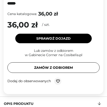
36,00 zł
Cena katalogowa:
36,00 zł
/
szt.
SPRAWDŹ DOJAZD
Lub zamów z odbiorem
w Gabinecie Corner na Cosibella.pl
ZAMÓW Z ODBIOREM
Dodaj do obserwowanych
OPIS PRODUKTU