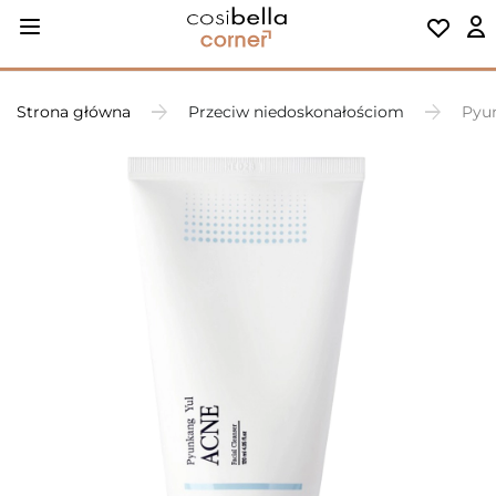
Strona główna
Przeciw niedoskonałościom
Pyun