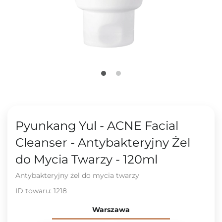
Pyunkang Yul - ACNE Facial
Cleanser - Antybakteryjny Żel
do Mycia Twarzy - 120ml
Antybakteryjny żel do mycia twarzy
ID towaru:
1218
Warszawa