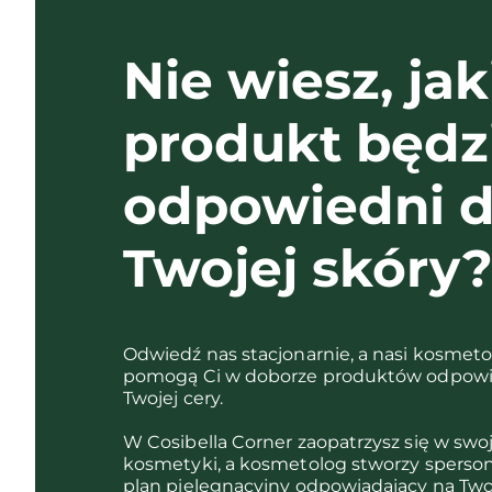
Nie wiesz, jak
produkt będz
odpowiedni d
Twojej skóry
Odwiedź nas stacjonarnie, a nasi kosmet
pomogą Ci w doborze produktów odpowi
Twojej cery.
W Cosibella Corner zaopatrzysz się w swo
kosmetyki, a kosmetolog stworzy sperso
plan pielęgnacyjny odpowiadający na Two