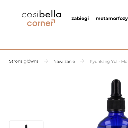
zabiegi
metamorfozy
Strona główna
Nawilżanie
Pyunkang Yul - Mo