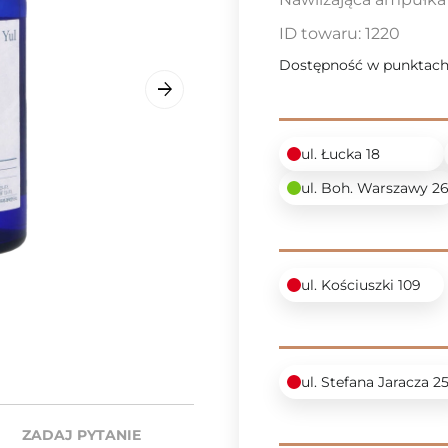
ID towaru:
1220
Dostępność w punktach
ul. Łucka 18
ul. Boh. Warszawy 2
ul. Kościuszki 109
ul. Stefana Jaracza 2
ZADAJ PYTANIE