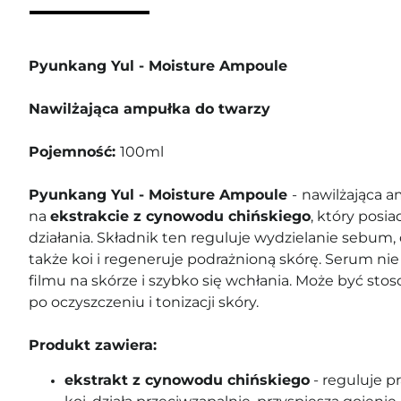
Pyunkang Yul - Moisture Ampoule
Nawilżająca ampułka do twarzy
Pojemność:
100ml
Pyunkang Yul - Moisture Ampoule
-
nawilżająca a
na
ekstrakcie z cynowodu chińskiego
, który posi
działania. Składnik ten reguluje wydzielanie sebum, 
także koi i regeneruje podrażnioną skórę. Serum ni
filmu na skórze i szybko się wchłania. Może być st
po oczyszczeniu i tonizacji skóry.
Produkt zawiera:
ekstrakt z cynowodu chińskiego
- reguluje p