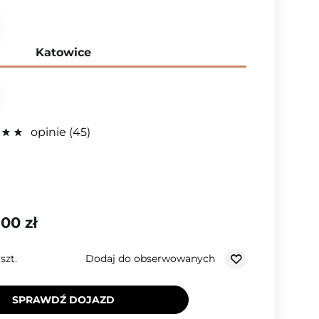
Katowice
opinie
45
,00 zł
Dodaj do obserwowanych
/
szt.
SPRAWDŹ DOJAZD