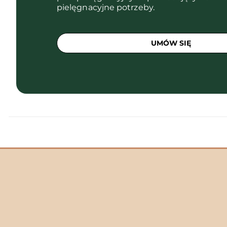
pielęgnacyjne potrzeby.
UMÓW SIĘ