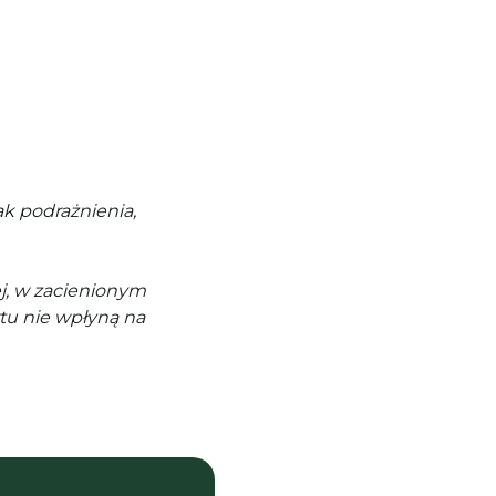
k podrażnienia,
j, w zacienionym
tu nie wpłyną na