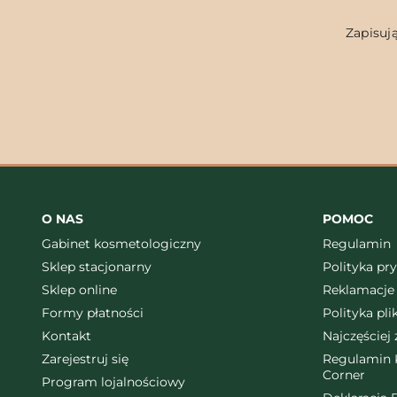
Zapisują
O NAS
POMOC
Gabinet kosmetologiczny
Regulamin
Sklep stacjonarny
Polityka pr
Sklep online
Reklamacje 
Formy płatności
Polityka pl
Kontakt
Najczęściej
Zarejestruj się
Regulamin K
Corner
Program lojalnościowy