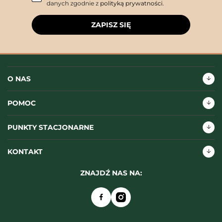
danych zgodnie z
polityką prywatności
.
ZAPISZ SIĘ
O NAS
POMOC
PUNKTY STACJONARNE
KONTAKT
ZNAJDŹ NAS NA: