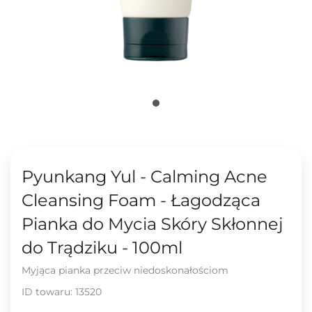
Pyunkang Yul - Calming Acne
Cleansing Foam - Łagodząca
Pianka do Mycia Skóry Skłonnej
do Trądziku - 100ml
Myjąca pianka przeciw niedoskonałościom
ID towaru:
13520