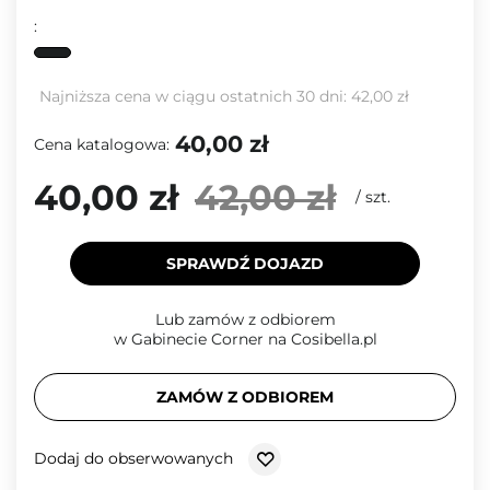
:
Najniższa cena w ciągu ostatnich 30 dni:
42,00 zł
40,00 zł
Cena katalogowa:
40,00 zł
42,00 zł
/
szt.
SPRAWDŹ DOJAZD
Lub zamów z odbiorem
w Gabinecie Corner na Cosibella.pl
ZAMÓW Z ODBIOREM
Dodaj do obserwowanych