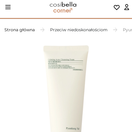
Strona główna
Przeciw niedoskonałościom
Pyun