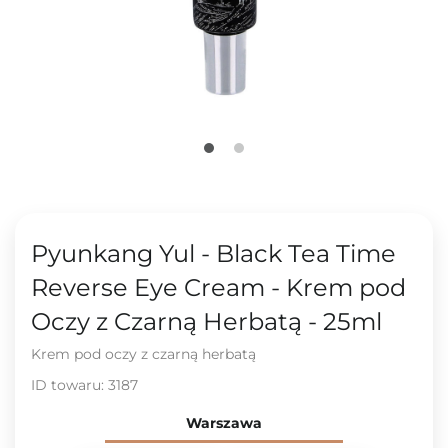
Pyunkang Yul - Black Tea Time
Reverse Eye Cream - Krem pod
Oczy z Czarną Herbatą - 25ml
Krem pod oczy z czarną herbatą
ID towaru:
3187
Warszawa