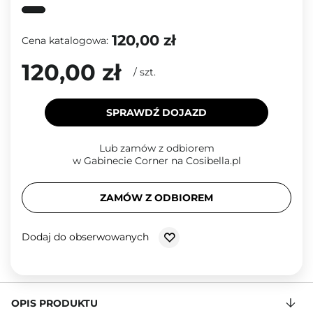
120,00 zł
Cena katalogowa:
120,00 zł
/
szt.
SPRAWDŹ DOJAZD
Lub zamów z odbiorem
w Gabinecie Corner na Cosibella.pl
ZAMÓW Z ODBIOREM
Dodaj do obserwowanych
OPIS PRODUKTU