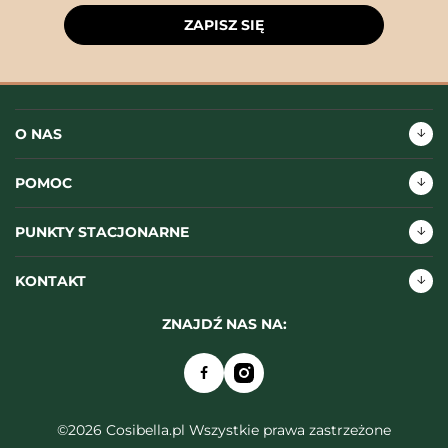
ZAPISZ SIĘ
O NAS
POMOC
PUNKTY STACJONARNE
KONTAKT
ZNAJDŹ NAS NA:
©2026 Cosibella.pl Wszystkie prawa zastrzeżone