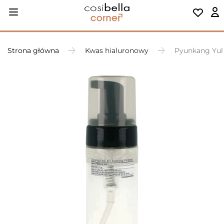
Strona główna
Kwas hialuronowy
Pyunkang Yul 