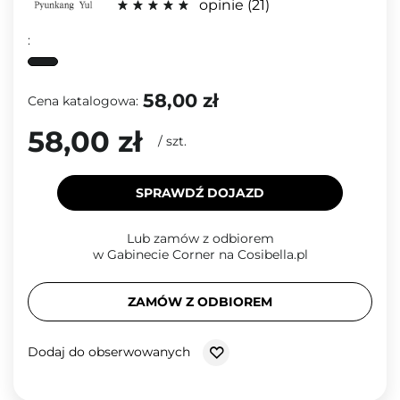
opinie
21
:
58,00 zł
Cena katalogowa:
58,00 zł
/
szt.
SPRAWDŹ DOJAZD
Lub zamów z odbiorem
w Gabinecie Corner na Cosibella.pl
ZAMÓW Z ODBIOREM
Dodaj do obserwowanych