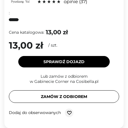
opinie
37
:
13,00 zł
Cena katalogowa:
13,00 zł
/
szt.
SPRAWDŹ DOJAZD
Lub zamów z odbiorem
w Gabinecie Corner na Cosibella.pl
ZAMÓW Z ODBIOREM
Dodaj do obserwowanych