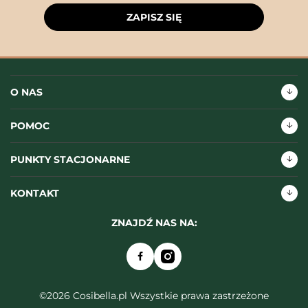
ZAPISZ SIĘ
O NAS
POMOC
PUNKTY STACJONARNE
KONTAKT
ZNAJDŹ NAS NA:
©2026 Cosibella.pl Wszystkie prawa zastrzeżone