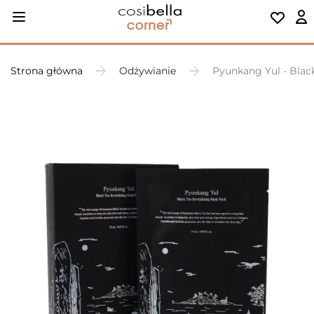
Strona główna
Odżywianie
Pyunkang Yul - Blac