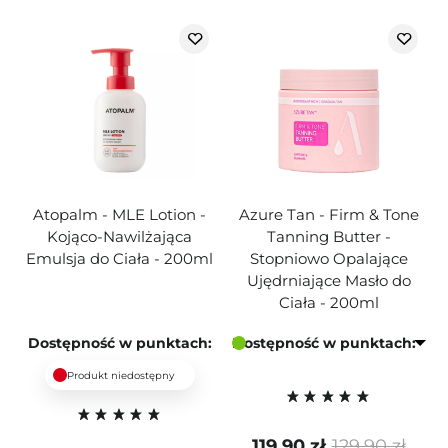
Atopalm - MLE Lotion -
Azure Tan - Firm & Tone
Kojąco-Nawilżająca
Tanning Butter -
Emulsja do Ciała - 200ml
Stopniowo Opalające
Ujędrniające Masło do
Ciała - 200ml
Dostępność w punktach:
Dostępność w punktach:
Produkt niedostępny
119,90 zł
129,90 zł