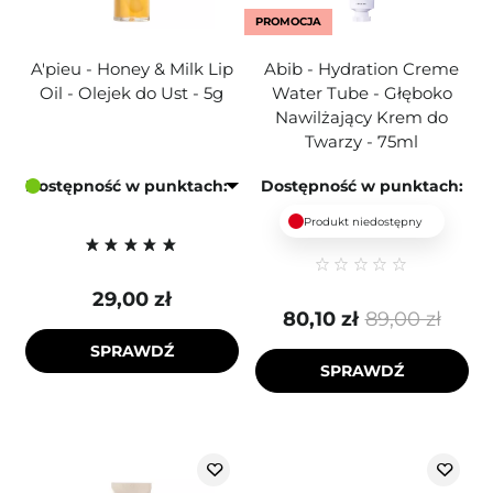
PROMOCJA
A'pieu - Honey & Milk Lip
Abib - Hydration Creme
Oil - Olejek do Ust - 5g
Water Tube - Głęboko
Nawilżający Krem do
Twarzy - 75ml
Dostępność w punktach:
Dostępność w punktach:
Produkt niedostępny
29,00 zł
80,10 zł
89,00 zł
SPRAWDŹ
SPRAWDŹ