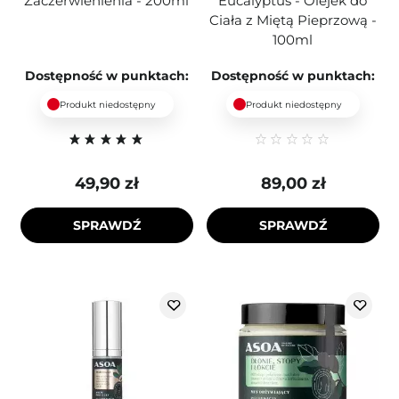
Zaczerwienienia - 200ml
Eucalyptus - Olejek do
Ciała z Miętą Pieprzową -
100ml
Dostępność w punktach:
Dostępność w punktach:
Produkt niedostępny
Produkt niedostępny
49,90 zł
89,00 zł
SPRAWDŹ
SPRAWDŹ