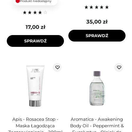
Produkt niedostępny
35,00 zł
17,00 zł
SPRAWDŹ
SPRAWDŹ
Apis - Rosacea Stop -
Aromatica - Awakening
Maska Łagodząca
Body Oil - Peppermint &