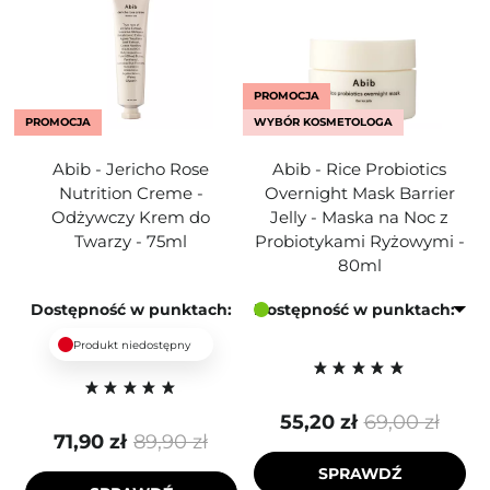
PROMOCJA
PROMOCJA
WYBÓR KOSMETOLOGA
Abib - Jericho Rose
Abib - Rice Probiotics
Nutrition Creme -
Overnight Mask Barrier
Odżywczy Krem do
Jelly - Maska na Noc z
Twarzy - 75ml
Probiotykami Ryżowymi -
80ml
Dostępność w punktach:
Dostępność w punktach:
Produkt niedostępny
55,20 zł
69,00 zł
71,90 zł
89,90 zł
SPRAWDŹ