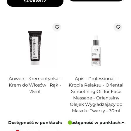
SPRAWDŹ
Anwen - Krementynka -
Apis - Professional -
Krem do Włosów i Rąk -
Kropla Relaksu - Oriental
75ml
Smoothing Oil for Face
Massage - Orientalny
Olejek Wygładzający do
Masażu Twarzy - 30ml
Dostępność w punktach:
Dostępność w punktach: