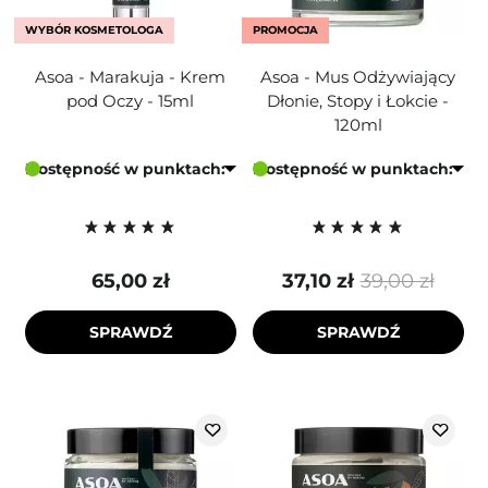
WYBÓR KOSMETOLOGA
PROMOCJA
Asoa - Marakuja - Krem
Asoa - Mus Odżywiający
pod Oczy - 15ml
Dłonie, Stopy i Łokcie -
120ml
Dostępność w punktach:
Dostępność w punktach:
65,00 zł
37,10 zł
39,00 zł
SPRAWDŹ
SPRAWDŹ