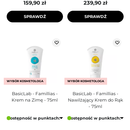
159,90 zł
239,90 zł
SPRAWDŹ
SPRAWDŹ
WYBÓR KOSMETOLOGA
WYBÓR KOSMETOLOGA
BasicLab - Famillias -
BasicLab - Famillias -
Krem na Zimę - 75ml
Nawilżający Krem do Rąk
- 75ml
Dostępność w punktach:
Dostępność w punktach: