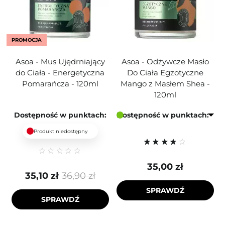
PROMOCJA
Asoa - Mus Ujędrniający
Asoa - Odżywcze Masło
do Ciała - Energetyczna
Do Ciała Egzotyczne
Pomarańcza - 120ml
Mango z Masłem Shea -
120ml
Dostępność w punktach:
Dostępność w punktach:
Produkt niedostępny
35,00 zł
35,10 zł
36,90 zł
SPRAWDŹ
SPRAWDŹ