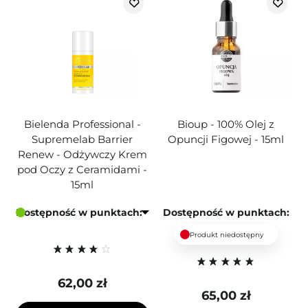
Bielenda Professional -
Bioup - 100% Olej z
Supremelab Barrier
Opuncji Figowej - 15ml
Renew - Odżywczy Krem
pod Oczy z Ceramidami -
15ml
Dostępność w punktach:
Dostępność w punktach:
Produkt niedostępny
62,00 zł
65,00 zł