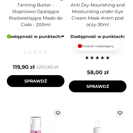
Tanning Butter -
Anti Dry-Nourishing and
Stopniowo Opalające
Moisturising under-Eye
Rozświetlające Masło do
Cream Mask-Krem pod
Ciała - 200ml
oczy-30ml
Dostępność w punktach:
Dostępność w punktach:
Produkt niedostępny
119,90 zł
129,90 zł
58,00 zł
SPRAWDŹ
SPRAWDŹ