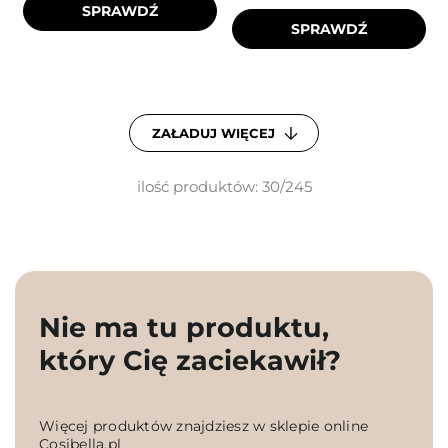
SPRAWDŹ
SPRAWDŹ
ZAŁADUJ WIĘCEJ
ilość produktów: 30/245
Nie ma tu produktu,
który Cię zaciekawił?
Więcej produktów znajdziesz w sklepie online
Cosibella.pl