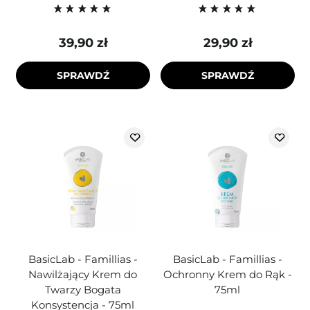
39,90 zł
29,90 zł
SPRAWDŹ
SPRAWDŹ
BasicLab - Famillias -
BasicLab - Famillias -
Nawilżający Krem do
Ochronny Krem do Rąk -
Twarzy Bogata
75ml
Konsystencja - 75ml