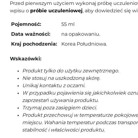
Przed pierwszym użyciem wykonaj próbę uczuleniow
wpisu o
próbie uczuleniowej
, aby dowiedzieć się wi
Pojemność:
55 ml
Data ważności:
na opakowaniu.
Kraj pochodzenia:
Korea Południowa.
Wskazówki:
Produkt tylko do użytku zewnętrznego.
Nie stosuj na uszkodzoną skórę.
Unikaj kontaktu z oczami.
W przypadku pojawienia się jakichkolwiek ozna
zaprzestań używania produktu.
Trzymaj poza zasięgiem dzieci.
Produkt przechowuj w temperaturze pokojowe
miejscu. Wahania temperatur podczas transpor
stabilność i właściwości produktu.