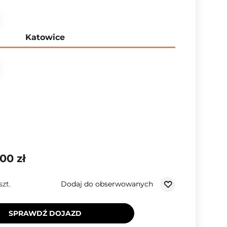
Katowice
00 zł
Dodaj do obserwowanych
szt.
SPRAWDŹ DOJAZD