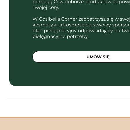
pomogą Ci w doborze produktów odpowi
Twojej cery.
W Cosibella Corner zaopatrzysz się w swo
kosmetyki, a kosmetolog stworzy sperso
plan pielęgnacyjny odpowiadający na Two
pielęgnacyjne potrzeby.
UMÓW SIĘ