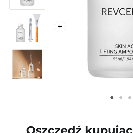
Oszczędź kupując