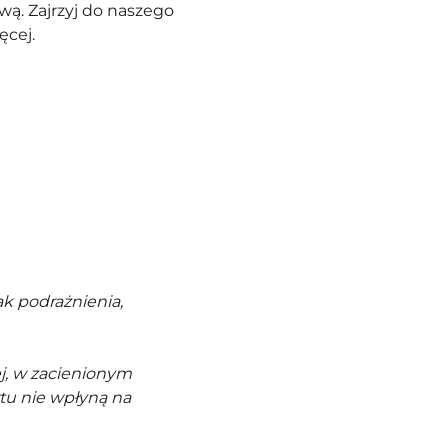
ą. Zajrzyj do naszego
ęcej.
k podrażnienia,
j, w zacienionym
tu nie wpłyną na