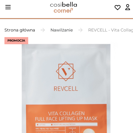
Strona główna
Nawilżanie
REVCELL - Vita Collag
PROMOCJA