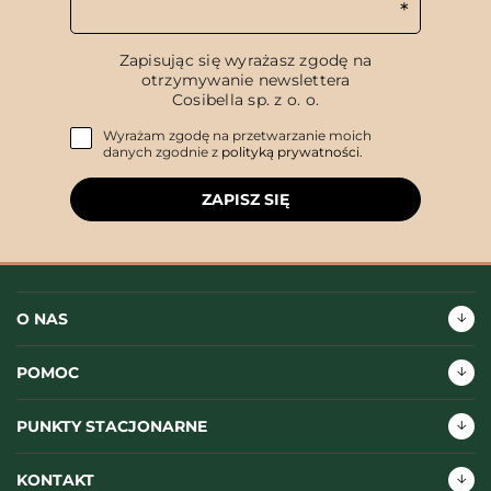
Zapisując się wyrażasz zgodę na
otrzymywanie newslettera
Cosibella sp. z o. o.
Wyrażam zgodę na przetwarzanie moich
danych zgodnie z
polityką prywatności
.
ZAPISZ SIĘ
O NAS
POMOC
PUNKTY STACJONARNE
KONTAKT