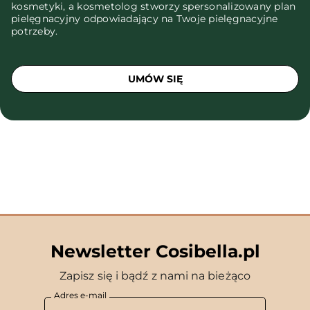
kosmetyki, a kosmetolog stworzy spersonalizowany plan
pielęgnacyjny odpowiadający na Twoje pielęgnacyjne
potrzeby.
UMÓW SIĘ
Newsletter Cosibella.pl
Zapisz się i bądź z nami na bieżąco
Adres e-mail