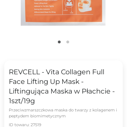
REVCELL - Vita Collagen Full
Face Lifting Up Mask -
Liftingująca Maska w Płachcie -
1szt/19g
Przeciwzmarszczkowa maska do twarzy z kolagenem i
peptydem biomimetycznym
ID towaru:
27519