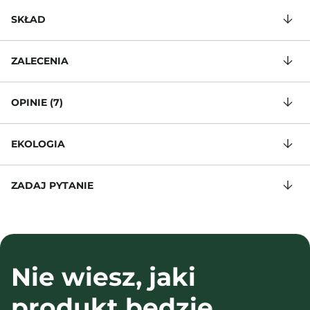
SKŁAD
ZALECENIA
OPINIE (7)
EKOLOGIA
ZADAJ PYTANIE
Nie wiesz, jaki
produkt będzie