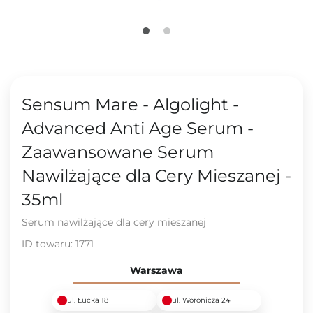
Sensum Mare - Algolight -
Advanced Anti Age Serum -
Zaawansowane Serum
Nawilżające dla Cery Mieszanej -
35ml
Serum nawilżające dla cery mieszanej
ID towaru:
1771
Warszawa
ul. Łucka 18
ul. Woronicza 24