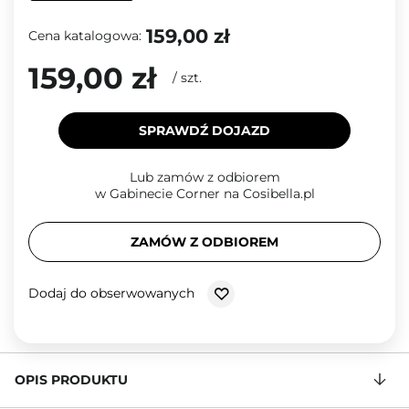
159,00 zł
Cena katalogowa:
159,00 zł
/
szt.
SPRAWDŹ DOJAZD
Lub zamów z odbiorem
w Gabinecie Corner na Cosibella.pl
ZAMÓW Z ODBIOREM
Dodaj do obserwowanych
OPIS PRODUKTU