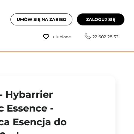
UMÓW SIĘ NA ZABIEG
ZALOGUJ SIĘ
22 602 28 32
ulubione
- Hybarrier
c Essence -
ca Esencja do