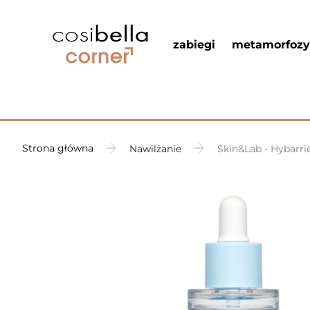
zabiegi
metamorfozy
Strona główna
Nawilżanie
Skin&Lab - Hybarri