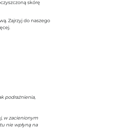
oczyszczoną skórę
ą. Zajrzyj do naszego
ęcej.
k podrażnienia,
j, w zacienionym
tu nie wpłyną na