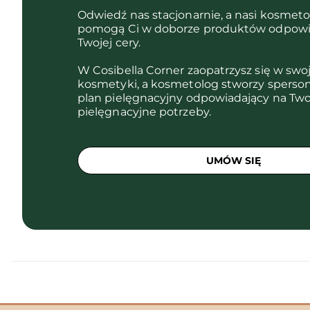
Odwiedź nas stacjonarnie, a nasi kosmet
pomogą Ci w doborze produktów odpowi
Twojej cery.
W Cosibella Corner zaopatrzysz się w swo
kosmetyki, a kosmetolog stworzy sperso
plan pielęgnacyjny odpowiadający na Two
pielęgnacyjne potrzeby.
UMÓW SIĘ