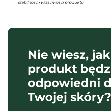
stabilność i właściwości produktu.
Nie wiesz, jak
produkt będz
odpowiedni d
Twojej skóry