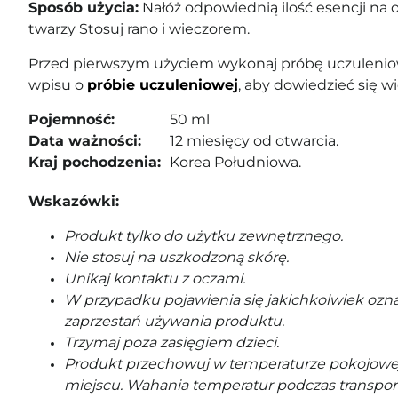
Sposób użycia:
Nałóż odpowiednią ilość esencji na 
twarzy Stosuj rano i wieczorem.
Przed pierwszym użyciem wykonaj próbę uczuleniow
wpisu o
próbie uczuleniowej
, aby dowiedzieć się wi
Pojemność:
50 ml
Data ważności:
12 miesięcy od otwarcia.
Kraj pochodzenia:
Korea Południowa.
Wskazówki:
Produkt tylko do użytku zewnętrznego.
Nie stosuj na uszkodzoną skórę.
Unikaj kontaktu z oczami.
W przypadku pojawienia się jakichkolwiek ozna
zaprzestań używania produktu.
Trzymaj poza zasięgiem dzieci.
Produkt przechowuj w temperaturze pokojowe
miejscu. Wahania temperatur podczas transpor