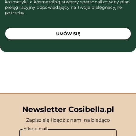
kosmetyki, a kosmetolog stworzy spersonalizowany plan
pielęgnacyjny odpowiadający na Twoje pielęgnacyjne
potrzeby.
UMÓW SIĘ
Newsletter Cosibella.pl
Zapisz się i bądź z nami na bieżąco
Adres e-mail