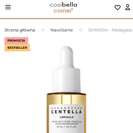
Strona główna
Nawilżanie
SKIN1004 - Madagasc
PROMOCJA
BESTSELLER