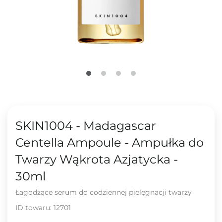
SKIN1004 - Madagascar
Centella Ampoule - Ampułka do
Twarzy Wąkrota Azjatycka -
30ml
Łagodzące serum do codziennej pielęgnacji twarzy
ID towaru:
12701