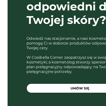
odpowiedni d
Twojej skóry
Odwiedź nas stacjonarnie, a nasi kosmet
pomogą Ci w doborze produktów odpowi
Twojej cery.
W Cosibella Corner zaopatrzysz się w swo
kosmetyki, a kosmetolog stworzy sperso
plan pielęgnacyjny odpowiadający na Two
pielęgnacyjne potrzeby.
UMÓW SIĘ