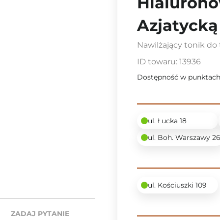
Hialurono
Azjatycką
Nawilżający tonik do
ID towaru:
13936
Dostępność w punktach
ul. Łucka 18
ul. Boh. Warszawy 2
ul. Kościuszki 109
ZADAJ PYTANIE