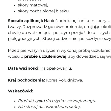
skóry matowej,
skóry pozbawionej blasku.
Sposób aplikacji:
Nanieś odrobinę toniku na oczysz
twarzy. Rozprowadź go równomiernie, omijając okoli
chwilę do wchłonięcia, po czym przejdź do dalszyc
pielęgnacyjnych. Stosuj codziennie, po każdym oczy
Przed pierwszym użyciem wykonaj próbę uczuleniow
wpisu o
próbie uczuleniowej
, aby dowiedzieć się wi
Data ważności:
na opakowaniu.
Kraj pochodzenia:
Korea Południowa.
Wskazówki:
Produkt tylko do użytku zewnętrznego.
Nie stosuj na uszkodzoną skórę.