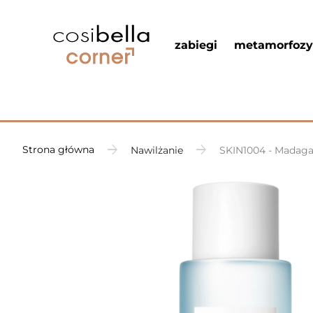
zabiegi
metamorfozy
Strona główna
Nawilżanie
SKIN1004 - Madagas