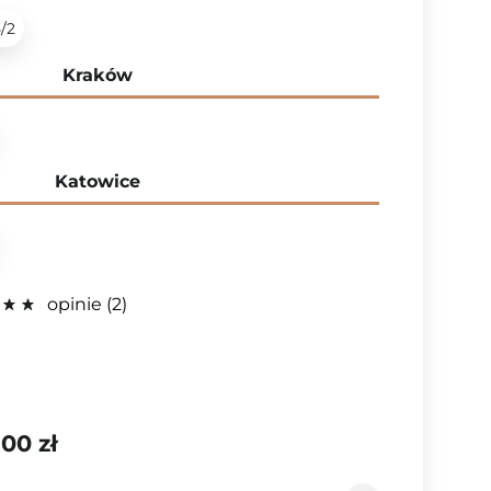
5/2
Kraków
Katowice
opinie
2
,00 zł