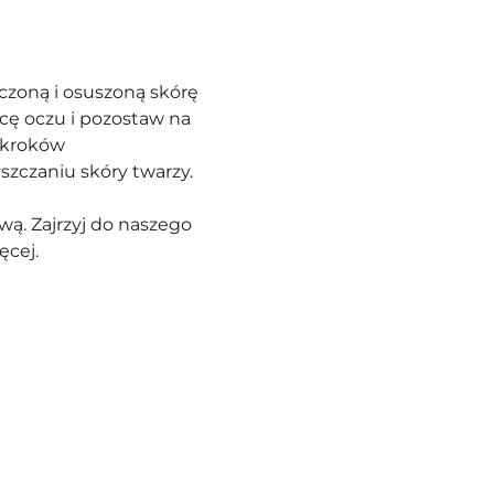
czoną i osuszoną skórę
cę oczu i pozostaw na
h kroków
szczaniu skóry twarzy.
ą. Zajrzyj do naszego
ęcej.