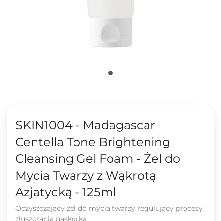
SKIN1004 - Madagascar
Centella Tone Brightening
Cleansing Gel Foam - Żel do
Mycia Twarzy z Wąkrotą
Azjatycką - 125ml
Oczyszczający żel do mycia twarzy regulujący procesy
złuszczania naskórka