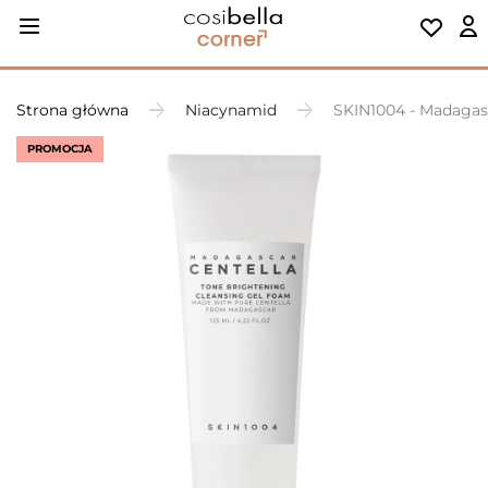
Strona główna
Niacynamid
SKIN1004 - Madagasc
PROMOCJA