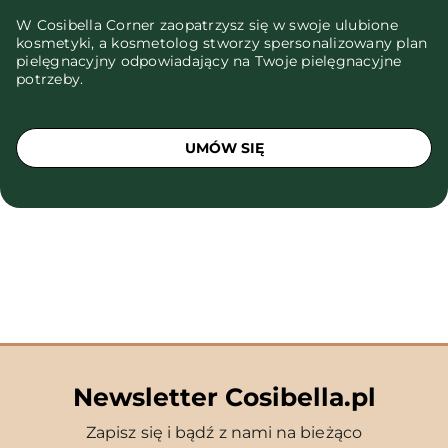
W Cosibella Corner zaopatrzysz się w swoje ulubione
kosmetyki, a kosmetolog stworzy spersonalizowany plan
pielęgnacyjny odpowiadający na Twoje pielęgnacyjne
potrzeby.
UMÓW SIĘ
Newsletter Cosibella.pl
Zapisz się i bądź z nami na bieżąco