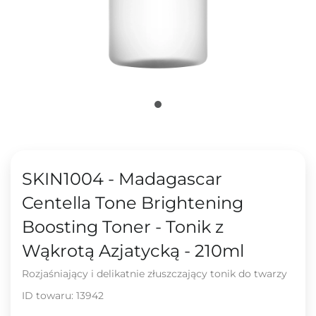
SKIN1004 - Madagascar
Centella Tone Brightening
Boosting Toner - Tonik z
Wąkrotą Azjatycką - 210ml
Rozjaśniający i delikatnie złuszczający tonik do twarzy
ID towaru:
13942