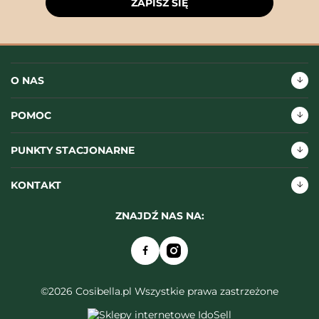
ZAPISZ SIĘ
O NAS
POMOC
PUNKTY STACJONARNE
KONTAKT
ZNAJDŹ NAS NA:
©2026 Cosibella.pl Wszystkie prawa zastrzeżone