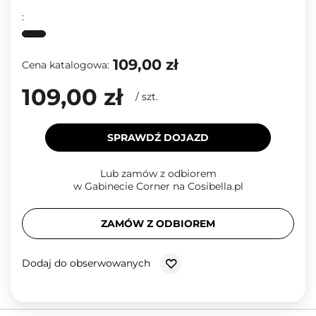
:
109,00 zł
Cena katalogowa:
109,00 zł
/
szt.
SPRAWDŹ DOJAZD
Lub zamów z odbiorem
w Gabinecie Corner na Cosibella.pl
ZAMÓW Z ODBIOREM
Dodaj do obserwowanych