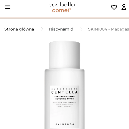
Strona główna
Niacynamid
SKIN1004 - Madagasc