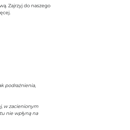
ą. Zajrzyj do naszego
ęcej.
k podrażnienia,
j, w zacienionym
tu nie wpłyną na