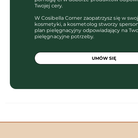
Twojej cery.
W Cosibella Corner zaopatrzysz się w swo
kosmetyki, a kosmetolog stworzy sperso
plan pielęgnacyjny odpowiadający na Two
pielęgnacyjne potrzeby.
UMÓW SIĘ