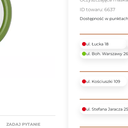
ID towaru:
6637
Dostępność w punktach
ul. Łucka 18
ul. Boh. Warszawy 2
ul. Kościuszki 109
ul. Stefana Jaracza 2
ZADAJ PYTANIE