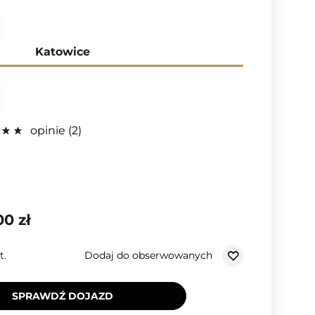
Katowice
opinie
2
00 zł
Dodaj do obserwowanych
t.
SPRAWDŹ DOJAZD