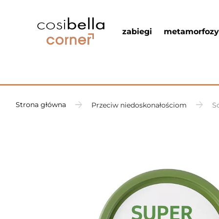
zabiegi
metamorfozy
Strona główna
Przeciw niedoskonałościom
S