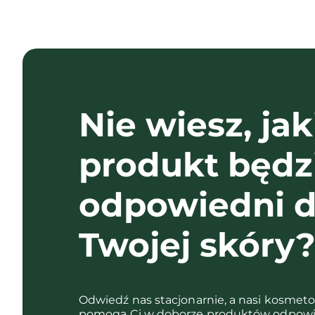
Nie wiesz, jak
produkt będz
odpowiedni d
Twojej skóry
Odwiedź nas stacjonarnie, a nasi kosmet
pomogą Ci w doborze produktów odpowi