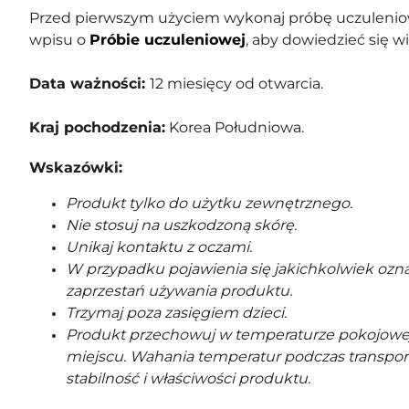
Przed pierwszym użyciem wykonaj próbę uczuleniow
wpisu o
Próbie uczuleniowej
, aby dowiedzieć się wi
Data ważności:
12 miesięcy od otwarcia.
Kraj pochodzenia:
Korea Południowa.
Wskazówki:
Produkt tylko do użytku zewnętrznego.
Nie stosuj na uszkodzoną skórę.
Unikaj kontaktu z oczami.
W przypadku pojawienia się jakichkolwiek ozna
zaprzestań używania produktu.
Trzymaj poza zasięgiem dzieci.
Produkt przechowuj w temperaturze pokojowe
miejscu. Wahania temperatur podczas transpor
stabilność i właściwości produktu.