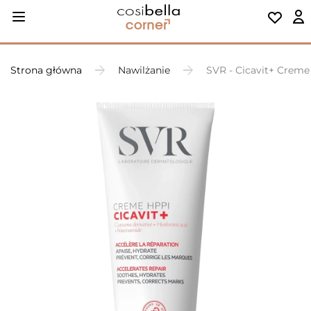
Strona główna
Nawilżanie
SVR - Cicavit+ Creme