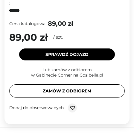
:
89,00 zł
Cena katalogowa:
89,00 zł
/
szt.
SPRAWDŹ DOJAZD
Lub zamów z odbiorem
w Gabinecie Corner na Cosibella.pl
ZAMÓW Z ODBIOREM
Dodaj do obserwowanych