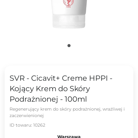
SVR - Cicavit+ Creme HPPI -
Kojący Krem do Skóry
Podrażnionej - 100ml
Regenerujący krem do skóry podrażnionej, wrażliwej i
zaczerwienionej
ID towaru:
10262
Warszawa