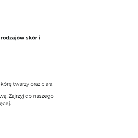
rodzajów skór i
kórę twarzy oraz ciała.
ą. Zajrzyj do naszego
ęcej.