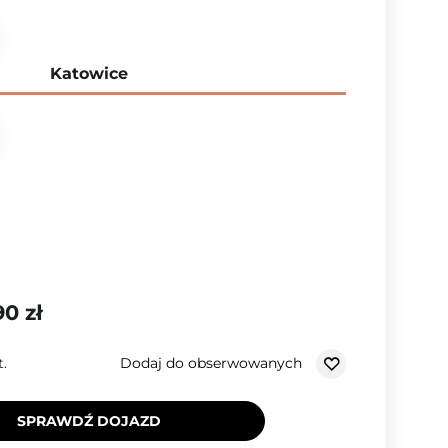
Katowice
90 zł
Dodaj do obserwowanych
t.
SPRAWDŹ DOJAZD