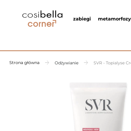
zabiegi
metamorfozy
Strona główna
Odżywianie
SVR - Topialyse C