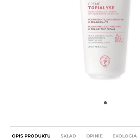
OPIS PRODUKTU
SKŁAD
OPINIE
EKOLOGIA