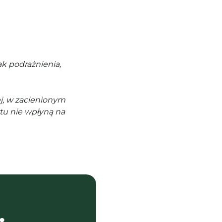
k podrażnienia,
j, w zacienionym
tu nie wpłyną na