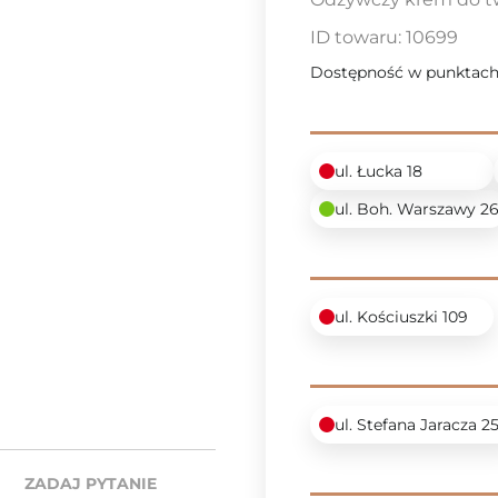
ID towaru:
10699
Dostępność w punktach
ul. Łucka 18
ul. Boh. Warszawy 2
ul. Kościuszki 109
ul. Stefana Jaracza 2
ZADAJ PYTANIE