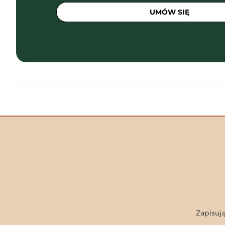
UMÓW SIĘ
Zapisują