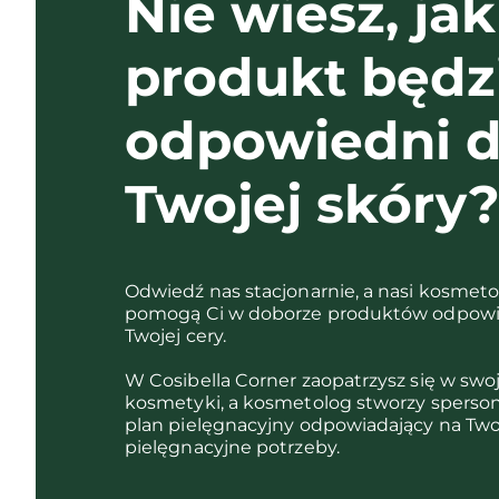
Nie wiesz, jak
produkt będz
odpowiedni d
Twojej skóry
Odwiedź nas stacjonarnie, a nasi kosmet
pomogą Ci w doborze produktów odpowi
Twojej cery.
W Cosibella Corner zaopatrzysz się w swo
kosmetyki, a kosmetolog stworzy sperso
plan pielęgnacyjny odpowiadający na Two
pielęgnacyjne potrzeby.