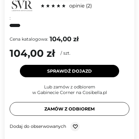
opinie
2
:
104,00 zł
Cena katalogowa:
104,00 zł
/
szt.
SPRAWDŹ DOJAZD
Lub zamów z odbiorem
w Gabinecie Corner na Cosibella.pl
ZAMÓW Z ODBIOREM
Dodaj do obserwowanych