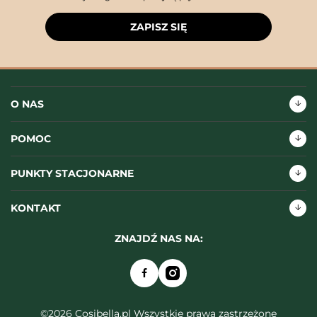
ZAPISZ SIĘ
O NAS
POMOC
PUNKTY STACJONARNE
KONTAKT
ZNAJDŹ NAS NA:
©2026 Cosibella.pl Wszystkie prawa zastrzeżone