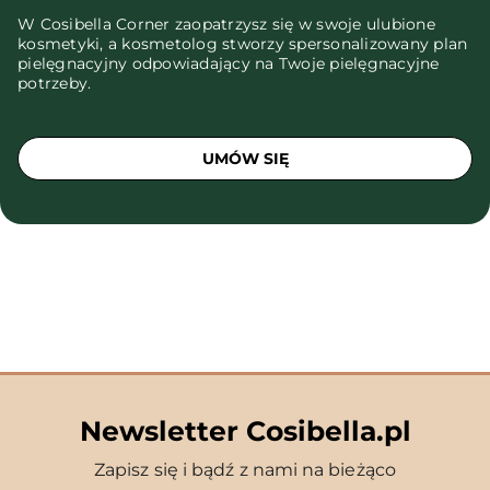
W Cosibella Corner zaopatrzysz się w swoje ulubione
kosmetyki, a kosmetolog stworzy spersonalizowany plan
pielęgnacyjny odpowiadający na Twoje pielęgnacyjne
potrzeby.
UMÓW SIĘ
Newsletter Cosibella.pl
Zapisz się i bądź z nami na bieżąco