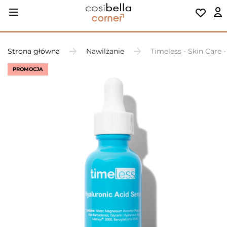
Strona główna
Nawilżanie
Timeless - Skin Care
PROMOCJA