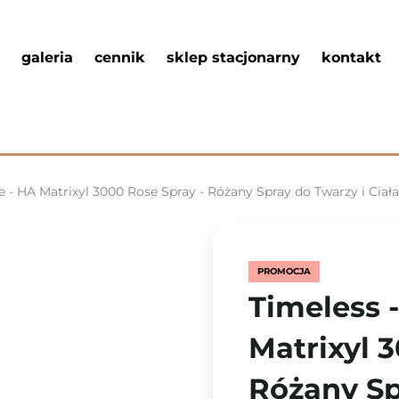
galeria
cennik
sklep stacjonarny
kontakt
re - HA Matrixyl 3000 Rose Spray - Różany Spray do Twarzy i Ci
PROMOCJA
Timeless -
Matrixyl 
Różany Sp