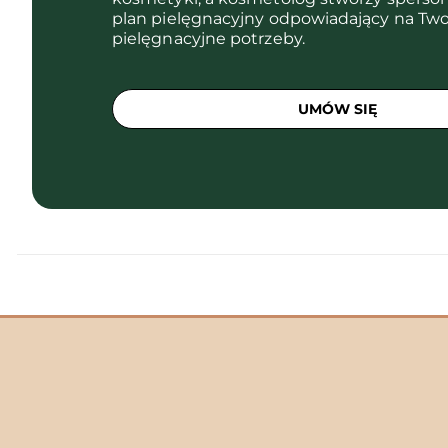
plan pielęgnacyjny odpowiadający na Two
pielęgnacyjne potrzeby.
UMÓW SIĘ