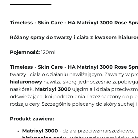
Timeless - Skin Care - HA Matrixyl 3000 Rose Spr
Różany spray do twarzy i ciała z kwasem hialu
Pojemność:
120ml
Timeless - Skin Care - HA Matrixyl 3000 Rose Sp
twarzy i ciała o działaniu nawilżającym. Zawarty w p
hialuronowy
nawilża skórę, jednocześnie zapobiega
naskórek.
Matrixyl 3000
ujędrnia i działa przeciwz
odświeżająco, koi podrażnienia. Przeznaczony do pi
rodzaju cery. Szczególnie polecany do skóry suchej 
Produkt zawiera:
Matrixyl 3000
- działa przeciwzmarszczkowo,