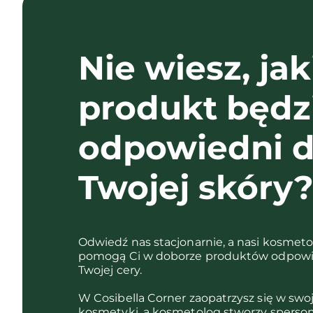
Nie wiesz, jak
produkt będz
odpowiedni d
Twojej skóry
Odwiedź nas stacjonarnie, a nasi kosmet
pomogą Ci w doborze produktów odpowi
Twojej cery.
W Cosibella Corner zaopatrzysz się w swo
kosmetyki, a kosmetolog stworzy sperso