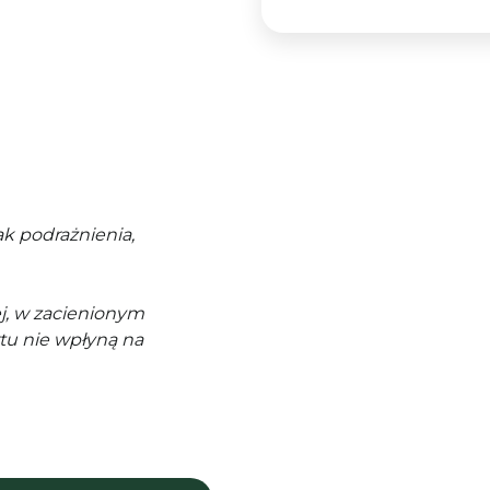
k podrażnienia,
j, w zacienionym
tu nie wpłyną na