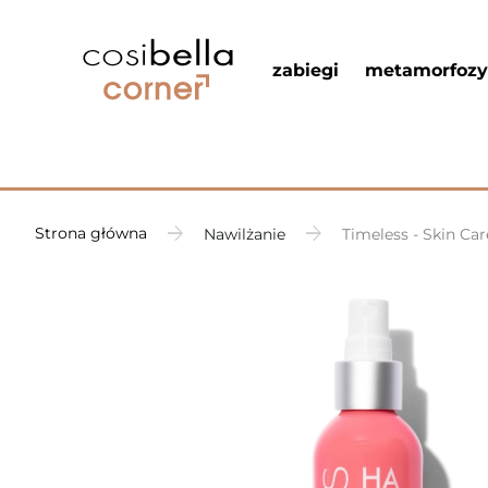
zabiegi
metamorfozy
Strona główna
Nawilżanie
Timeless - Skin Ca