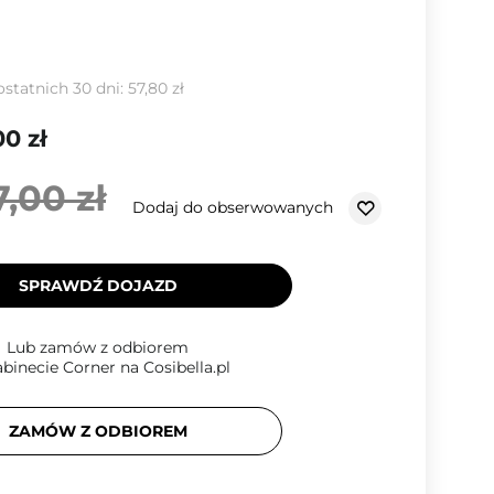
ostatnich 30 dni:
57,80 zł
00 zł
7,00 zł
Dodaj do obserwowanych
SPRAWDŹ DOJAZD
Lub zamów z odbiorem
binecie Corner na Cosibella.pl
ZAMÓW Z ODBIOREM