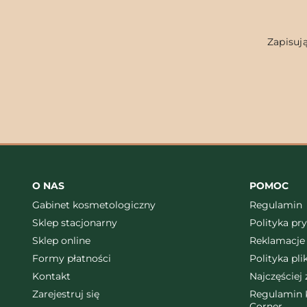
Zapisują
O NAS
POMOC
Gabinet kosmetologiczny
Regulamin
Sklep stacjonarny
Polityka pr
Sklep online
Reklamacje 
Formy płatności
Polityka pl
Kontakt
Najczęściej
Zarejestruj się
Regulamin K
Corner