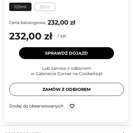
120ml
30ml
232,00 zł
Cena katalogowa:
232,00 zł
/
szt.
SPRAWDŹ DOJAZD
Lub zamów z odbiorem
w Gabinecie Corner na Cosibella.pl
ZAMÓW Z ODBIOREM
Dodaj do obserwowanych