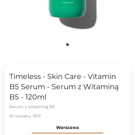
Timeless - Skin Care - Vitamin
B5 Serum - Serum z Witaminą
B5 - 120ml
Serum z witaminą B5
ID towaru:
1107
Warszawa