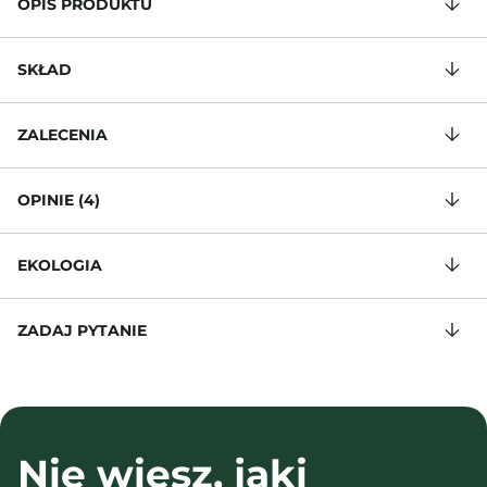
OPIS PRODUKTU
SKŁAD
ZALECENIA
OPINIE (4)
EKOLOGIA
ZADAJ PYTANIE
Nie wiesz, jaki