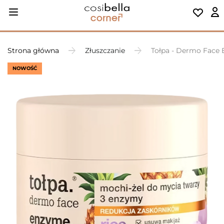
Strona główna
Złuszczanie
Tołpa - Dermo Face E
NOWOŚĆ