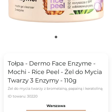
Tołpa - Dermo Face Enzyme -
Mochi - Rice Peel - Żel do Mycia
Twarzy 3 Enzymy - 110g
Żel do mycia twarzy z bromelainą, papainą i keratoliną
ID towaru:
30220
Warszawa