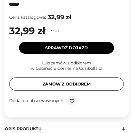
32,99 zł
Cena katalogowa:
32,99 zł
/
szt.
SPRAWDŹ DOJAZD
Lub zamów z odbiorem
w Gabinecie Corner na Cosibella.pl
ZAMÓW Z ODBIOREM
Dodaj do obserwowanych
OPIS PRODUKTU