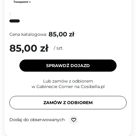
:
85,00 zł
Cena katalogowa:
85,00 zł
/
szt.
SPRAWDŹ DOJAZD
Lub zamów z odbiorem
w Gabinecie Corner na Cosibella.pl
ZAMÓW Z ODBIOREM
Dodaj do obserwowanych