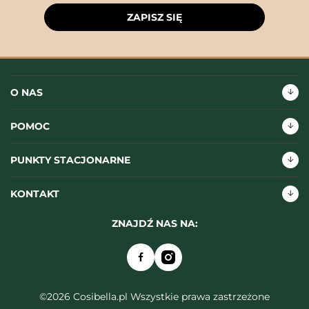
ZAPISZ SIĘ
O NAS
POMOC
PUNKTY STACJONARNE
KONTAKT
ZNAJDŹ NAS NA:
©2026 Cosibella.pl Wszystkie prawa zastrzeżone