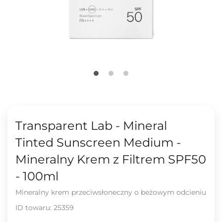
Transparent Lab - Mineral
Tinted Sunscreen Medium -
Mineralny Krem z Filtrem SPF50
- 100ml
Mineralny krem przeciwsłoneczny o beżowym odcieniu
ID towaru:
25359