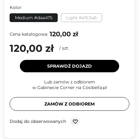
Kolor:
Medium #daa475
Light #e7c5a6
120,00 zł
Cena katalogowa:
120,00 zł
/
szt.
SPRAWDŹ DOJAZD
Lub zamów z odbiorem
w Gabinecie Corner na Cosibella.pl
ZAMÓW Z ODBIOREM
Dodaj do obserwowanych