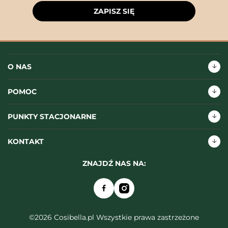
ZAPISZ SIĘ
O NAS
POMOC
PUNKTY STACJONARNE
KONTAKT
ZNAJDŹ NAS NA:
©2026 Cosibella.pl Wszystkie prawa zastrzeżone