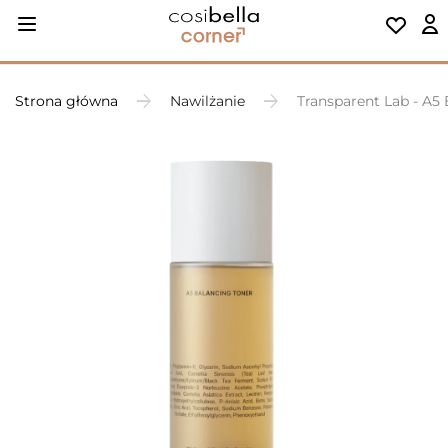
Strona główna
Nawilżanie
Transparent Lab - A5 