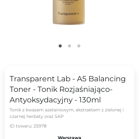
Transparent Lab - A5 Balancing
Toner - Tonik Rozjaśniająco-
Antyoksydacyjny - 130ml
Tonik z kwasem azelainowym, ekstraktem z zielonej i
czarnej herbaty oraz SAP
ID towaru:
25978
Warszawa