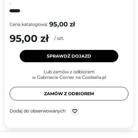
:
95,00 zł
Cena katalogowa:
95,00 zł
/
szt.
SPRAWDŹ DOJAZD
Lub zamów z odbiorem
w Gabinecie Corner na Cosibella.pl
ZAMÓW Z ODBIOREM
Dodaj do obserwowanych