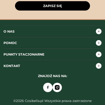
ZAPISZ SIĘ
O NAS
POMOC
PUNKTY STACJONARNE
KONTAKT
ZNAJDŹ NAS NA:
©2026 Cosibella.pl Wszystkie prawa zastrzeżone