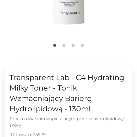
Transparent Lab - C4 Hydrating
Milky Toner - Tonik
Wzmacniający Barierę
Hydrolipidową - 130ml
Tonik o działaniu wspierającym płaszcz hydrolipidowy
skóry
ID towaru:
25979