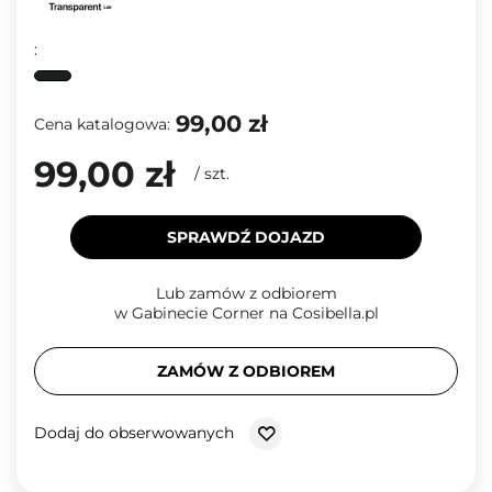
:
99,00 zł
Cena katalogowa:
99,00 zł
/
szt.
SPRAWDŹ DOJAZD
Lub zamów z odbiorem
w Gabinecie Corner na Cosibella.pl
ZAMÓW Z ODBIOREM
Dodaj do obserwowanych