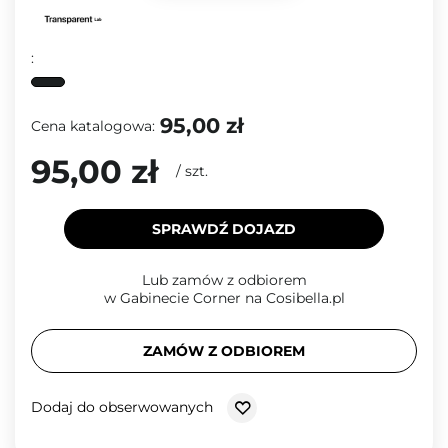
:
95,00 zł
Cena katalogowa:
95,00 zł
/
szt.
SPRAWDŹ DOJAZD
Lub zamów z odbiorem
w Gabinecie Corner na Cosibella.pl
ZAMÓW Z ODBIOREM
Dodaj do obserwowanych