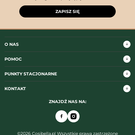
ZAPISZ SIĘ
O NAS
POMOC
PUNKTY STACJONARNE
KONTAKT
ZNAJDŹ NAS NA:
©2026 Cosibella.pl Wszystkie prawa zastrzeżone