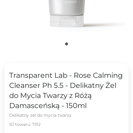
Transparent Lab - Rose Calming
Cleanser Ph 5.5 - Delikatny Żel
do Mycia Twarzy z Różą
Damasceńską - 150ml
Delikatny żel do mycia twarzy
ID towaru:
7312