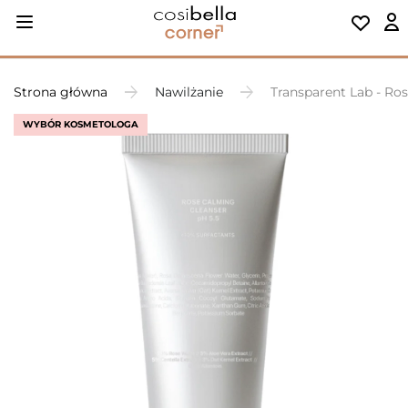
Strona główna
Nawilżanie
Transparent Lab - Ro
WYBÓR KOSMETOLOGA