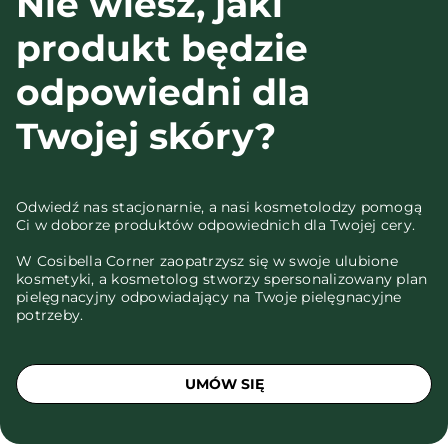
Nie wiesz, jaki
produkt będzie
odpowiedni dla
Twojej skóry?
Odwiedź nas stacjonarnie, a nasi kosmetolodzy pomogą
Ci w doborze produktów odpowiednich dla Twojej cery.
W Cosibella Corner zaopatrzysz się w swoje ulubione
kosmetyki, a kosmetolog stworzy spersonalizowany plan
pielęgnacyjny odpowiadający na Twoje pielęgnacyjne
potrzeby.
UMÓW SIĘ