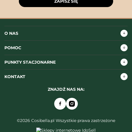
ZAPISZ SIĘ
O NAS
POMOC
PUNKTY STACJONARNE
KONTAKT
ZNAJDŹ NAS NA:
©2026 Cosibella.pl Wszystkie prawa zastrzeżone