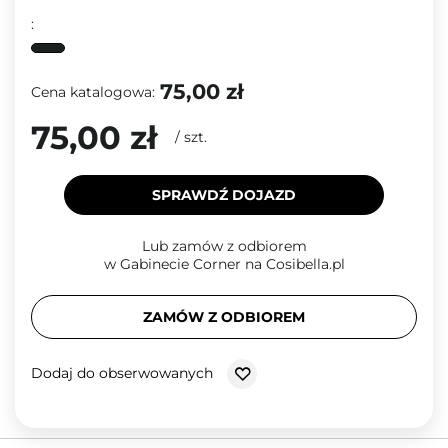
:
75,00 zł
Cena katalogowa:
75,00 zł
/
szt.
SPRAWDŹ DOJAZD
Lub zamów z odbiorem
w Gabinecie Corner na Cosibella.pl
ZAMÓW Z ODBIOREM
Dodaj do obserwowanych