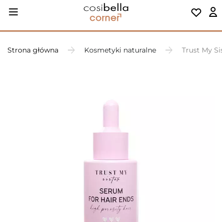
Strona główna
Kosmetyki naturalne
Trust My S