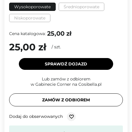
Wysokoporowate
Średnioporowate
Niskoporowate
25,00 zł
Cena katalogowa:
25,00 zł
/
szt.
SPRAWDŹ DOJAZD
Lub zamów z odbiorem
w Gabinecie Corner na Cosibella.pl
ZAMÓW Z ODBIOREM
Dodaj do obserwowanych