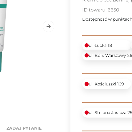
ID towaru:
6650
Dostępność w punktach
ul. Łucka 18
ul. Boh. Warszawy 2
ul. Kościuszki 109
ul. Stefana Jaracza 2
ZADAJ PYTANIE