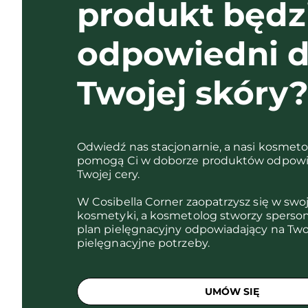
produkt będz
odpowiedni d
Twojej skóry
Odwiedź nas stacjonarnie, a nasi kosmet
pomogą Ci w doborze produktów odpowi
Twojej cery.
W Cosibella Corner zaopatrzysz się w swo
kosmetyki, a kosmetolog stworzy sperso
plan pielęgnacyjny odpowiadający na Two
pielęgnacyjne potrzeby.
UMÓW SIĘ