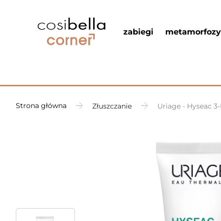
zabiegi
metamorfozy
Strona główna
Złuszczanie
Uriage - Hyseac 3