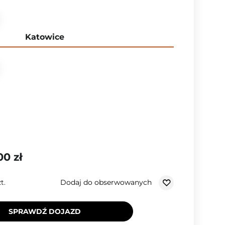
Katowice
00 zł
Dodaj do obserwowanych
t.
SPRAWDŹ DOJAZD