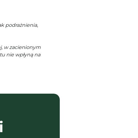
k podrażnienia,
j, w zacienionym
tu nie wpłyną na
i