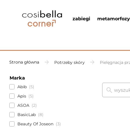
zabiegi
metamorfozy
Strona główna
Potrzeby skóry
Pielęgnacja p
Marka
Abib
5
Apis
5
ASOA
2
BasicLab
8
Beauty Of Joseon
3