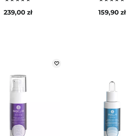
239,00 zł
159,90 zł