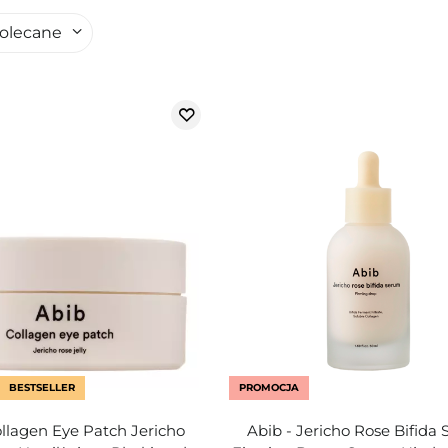
olecane
BESTSELLER
PROMOCJA
ollagen Eye Patch Jericho
Abib - Jericho Rose Bifida