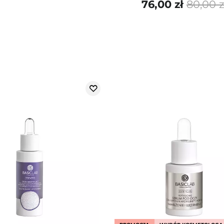
76,00 zł
80,00 z