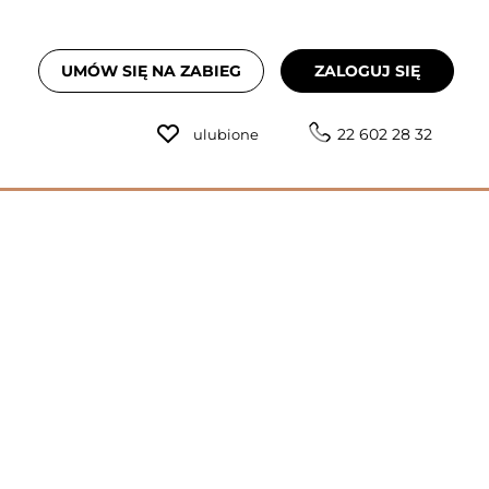
UMÓW SIĘ NA ZABIEG
ZALOGUJ SIĘ
22 602 28 32
ulubione