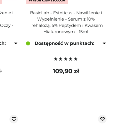
WYBÓR KOSMETOLOGA
żenie i
BasicLab - Esteticus - Nawilżenie i
Wypełnienie - Serum z 10%
Oczy -
Trehalozą, 5% Peptydem i Kwasem
Hialuronowym - 15ml
ch:
Dostępność w punktach:
ł
109,90 zł