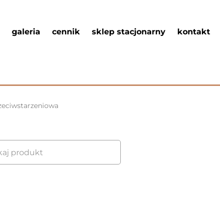
galeria
cennik
sklep stacjonarny
kontakt
rzeciwstarzeniowa