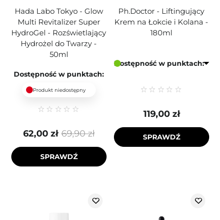
Hada Labo Tokyo - Glow
Ph.Doctor - Liftingujący
Multi Revitalizer Super
Krem na Łokcie i Kolana -
HydroGel - Rozświetlający
180ml
Hydrożel do Twarzy -
50ml
Dostępność w punktach:
Dostępność w punktach:
Produkt niedostępny
119,00 zł
62,00 zł
69,90 zł
SPRAWDŹ
SPRAWDŹ