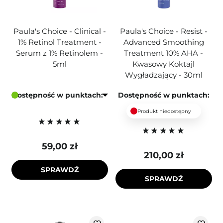
Paula's Choice - Clinical -
Paula's Choice - Resist -
1% Retinol Treatment -
Advanced Smoothing
Serum z 1% Retinolem -
Treatment 10% AHA -
5ml
Kwasowy Koktajl
Wygładzający - 30ml
Dostępność w punktach:
Dostępność w punktach:
Produkt niedostępny
59,00 zł
210,00 zł
SPRAWDŹ
SPRAWDŹ