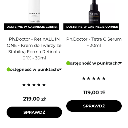
DOSTĘPNE W GABINECIE CORNER
DOSTĘPNE W GABINECIE CORNER
Ph.Doctor - RetinALL IN
Ph.Doctor - Tetra C Serum
ONE - Krem do Twarzy ze
- 30ml
Stabilną Formą Retinalu
0,1% - 30ml
Dostępność w punktach:
Dostępność w punktach:
119,00 zł
219,00 zł
SPRAWDŹ
SPRAWDŹ