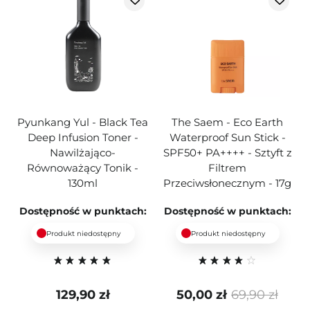
Pyunkang Yul - Black Tea
The Saem - Eco Earth
Deep Infusion Toner -
Waterproof Sun Stick -
Nawilżająco-
SPF50+ PA++++ - Sztyft z
Równoważący Tonik -
Filtrem
130ml
Przeciwsłonecznym - 17g
Dostępność w punktach:
Dostępność w punktach:
Produkt niedostępny
Produkt niedostępny
129,90 zł
50,00 zł
69,90 zł