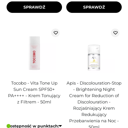
SPRAWDŹ
SPRAWDŹ
Tocobo - Vita Tone Up
Apis - Discolouration-Stop
Sun Cream SPF50+
- Brightening Night
PA++++ - Krem Tonujący
Cream for Reduction of
z Filtrem - 50ml
Discolouration -
Rozjaśniający Krem
Redukujący
Przebarwienia na Noc -
Dostępność w punktach:
50ml