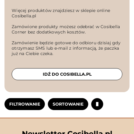
Więcej produktów znajdziesz w sklepie online
Cosibella.pl
Zamówione produkty możesz odebrać w Cosibella
Corner bez dodatkowych kosztów.
Zamówienie będzie gotowe do odbioru dzisiaj gdy
otrzymasz SMS lub e-mail z informacją, że paczka
już na Ciebie czeka.
IDŹ DO COSIBELLA.PL
FILTROWANIE
SORTOWANIE
Newsletter Cosibella.pl