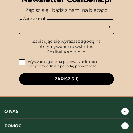
Zapisz się i bądź z nami na bieżąco
Adres e-mail
Zapisując się wyrażasz zgodę na
otrzymywanie newslettera
Cosibella sp. z o. o.
Wyrażam zgodę na przetwarzanie moich
danych zgodnie z
polityką prywatności
.
ZAPISZ SIĘ
O NAS
POMOC