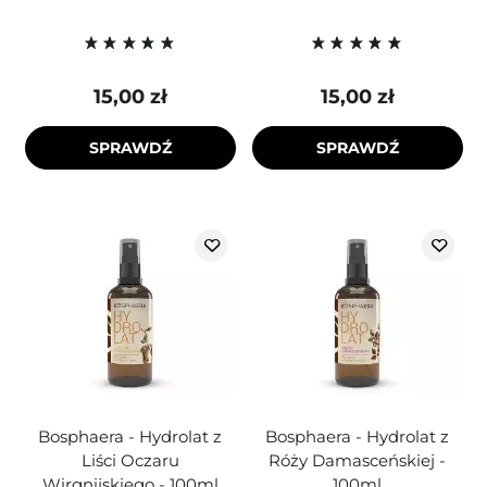
15,00 zł
15,00 zł
SPRAWDŹ
SPRAWDŹ
Bosphaera - Hydrolat z
Bosphaera - Hydrolat z
Liści Oczaru
Róży Damasceńskiej -
Wirgnijskiego - 100ml
100ml