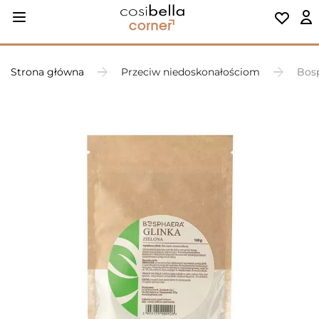
Strona główna
Przeciw niedoskonałościom
Bosp