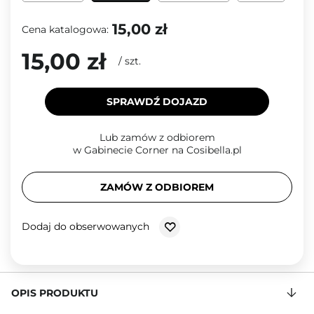
15,00 zł
Cena katalogowa:
15,00 zł
/
szt.
SPRAWDŹ DOJAZD
Lub zamów z odbiorem
w Gabinecie Corner na Cosibella.pl
ZAMÓW Z ODBIOREM
Dodaj do obserwowanych
OPIS PRODUKTU