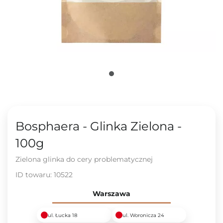
Bosphaera - Glinka Zielona -
100g
Zielona glinka do cery problematycznej
ID towaru:
10522
Warszawa
ul. Łucka 18
ul. Woronicza 24