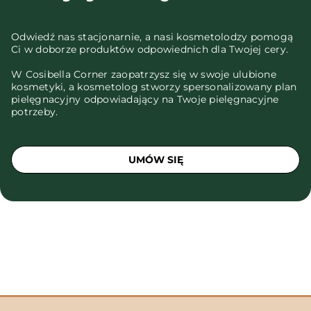
Odwiedź nas stacjonarnie, a nasi kosmetolodzy pomogą
Ci w doborze produktów odpowiednich dla Twojej cery.
W Cosibella Corner zaopatrzysz się w swoje ulubione
kosmetyki, a kosmetolog stworzy spersonalizowany plan
pielęgnacyjny odpowiadający na Twoje pielęgnacyjne
potrzeby.
UMÓW SIĘ