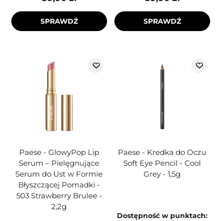
SPRAWDŹ
SPRAWDŹ
Paese - GlowyPop Lip
Paese - Kredka do Oczu
Serum – Pielęgnujące
Soft Eye Pencil - Cool
Serum do Ust w Formie
Grey - 1,5g
Błyszczącej Pomadki -
503 Strawberry Brulee -
2,2g
Dostępność w punktach: