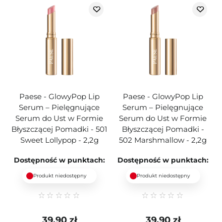
Paese - GlowyPop Lip
Paese - GlowyPop Lip
Serum – Pielęgnujące
Serum – Pielęgnujące
Serum do Ust w Formie
Serum do Ust w Formie
Błyszczącej Pomadki - 501
Błyszczącej Pomadki -
Sweet Lollypop - 2,2g
502 Marshmallow - 2,2g
Dostępność w punktach:
Dostępność w punktach:
Produkt niedostępny
Produkt niedostępny
39,90 zł
39,90 zł