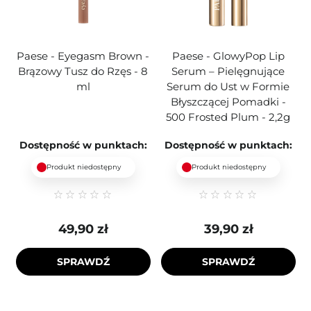
Paese - Eyegasm Brown -
Paese - GlowyPop Lip
Brązowy Tusz do Rzęs - 8
Serum – Pielęgnujące
ml
Serum do Ust w Formie
Błyszczącej Pomadki -
500 Frosted Plum - 2,2g
Dostępność w punktach:
Dostępność w punktach:
Produkt niedostępny
Produkt niedostępny
49,90 zł
39,90 zł
SPRAWDŹ
SPRAWDŹ