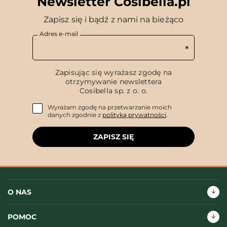
Newsletter Cosibella.pl
Zapisz się i bądź z nami na bieżąco
Adres e-mail
Zapisując się wyrażasz zgodę na
otrzymywanie newslettera
Cosibella sp. z o. o.
Wyrażam zgodę na przetwarzanie moich
danych zgodnie z
polityką prywatności
.
ZAPISZ SIĘ
O NAS
POMOC