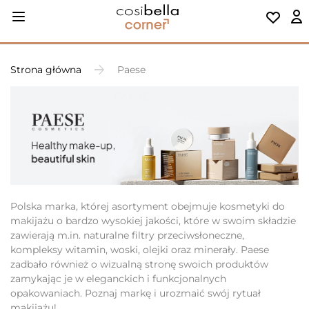
Strona główna
Paese
Polska marka, której asortyment obejmuje kosmetyki do
makijażu o bardzo wysokiej jakości, które w swoim składzie
zawierają m.in. naturalne filtry przeciwsłoneczne,
kompleksy witamin, woski, olejki oraz minerały. Paese
zadbało również o wizualną stronę swoich produktów
zamykając je w eleganckich i funkcjonalnych
opakowaniach. Poznaj markę i urozmaić swój rytuał
makijażu!