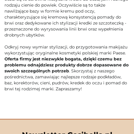
rodzaju cienie do powiek. Oczywiście są to także
nawilżające bazy w formie kremu pod oczy,
charakteryzujące się kremową konsystencją pomady do
brwi oraz dedykowane ich stylizacji kredki ze szczoteczką -
przeznaczone do wyrysowania linii brwi oraz wypełnienia
drobnych ubytków.
Odkryj nowy wymiar stylizacji, do przygotowania makijażu
wykorzystując oryginalne kosmetyki polskiej marki Paese.
Oferta firmy jest niezwykle bogata, dzięki czemu bez
problemu odnajdziesz produkty dobrze dopasowane do
swoich szczególnych potrzeb
. Skorzystaj z naszego
pośrednictwa, zamawiając najlepsze rodzaje podkładów,
baz, korektorów, cieni, pudrów, kredek do oczu i pomad do
brwi tej rodzimej marki. Zapraszamy!