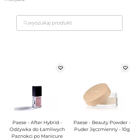
wyszukaj produkt
Paese - After Hybrid -
Paese - Beauty Powder -
Odżywka do Łamliwych
Puder Jęczmienny - 10g
Paznokci po Manicure