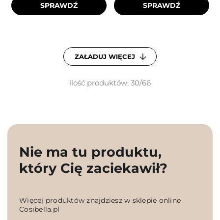
SPRAWDŹ
SPRAWDŹ
ZAŁADUJ WIĘCEJ
ilość produktów: 30/66
Nie ma tu produktu,
który Cię zaciekawił?
Więcej produktów znajdziesz w sklepie online
Cosibella.pl