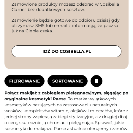
Zamówione produkty możesz odebrać w Cosibella
Corner bez dodatkowych kosztów.
Zamówienie będzie gotowe do odbioru dzisiaj gdy
otrzymasz SMS lub e-mail z informacją, że paczka
już na Ciebie czeka.
IDŹ DO COSIBELLA.PL
FILTROWANIE
SORTOWANIE
Połącz makijaż z zabiegiem pielęgnacyjnym, sięgając po
oryginalne kosmetyki Paese
. To marka wyjątkowych
kosmetyków bazujących na zastosowaniu naturalnych
wosków, kompleksów witamin, olejków i minerałów, które z
jednej strony wspierają zabiegi stylizacyjne, a z drugiej dbaj
o cerę, skutecznie ją chroniąc i pielęgnując. Sprawdź, jakie
kosmetyki do makijażu Paese aktualnie oferujemy i zamów