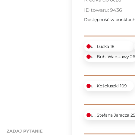
ID towaru:
9436
Dostępność w punktach
ul. Łucka 18
ul. Boh. Warszawy 2
ul. Kościuszki 109
ul. Stefana Jaracza 2
ZADAJ PYTANIE