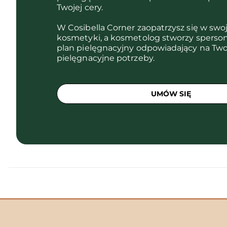
Twojej cery.
W Cosibella Corner zaopatrzysz się w swo
kosmetyki, a kosmetolog stworzy sperso
plan pielęgnacyjny odpowiadający na Two
pielęgnacyjne potrzeby.
UMÓW SIĘ