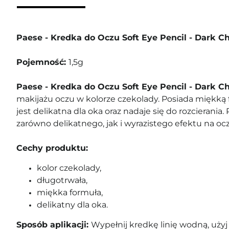
Paese - Kredka do Oczu Soft Eye Pencil - Dark C
Pojemność:
1,5g
Paese - Kredka do Oczu Soft Eye Pencil - Dark C
makijażu oczu w kolorze czekolady. Posiada miękką f
jest delikatna dla oka oraz nadaje się do rozcierania
zarówno delikatnego, jak i wyrazistego efektu na ocz
Cechy produktu:
kolor czekolady,
długotrwała,
miękka formuła,
delikatny dla oka.
Sposób aplikacji:
Wypełnij kredkę linię wodną, uży