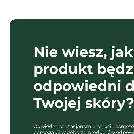
Nie wiesz, jak
produkt będz
odpowiedni d
Twojej skóry
Odwiedź nas stacjonarnie, a nasi kosmet
pomogą Ci w doborze produktów odpowi