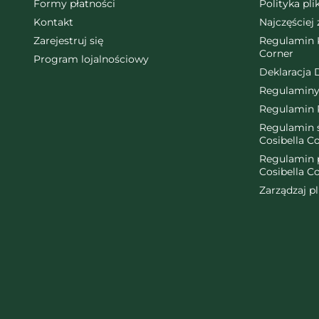
Formy płatności
Polityka pl
Kontakt
Najczęściej
Zarejestruj się
Regulamin K
Corner
Program lojalnościowy
Deklaracja 
Regulaminy
Regulamin 
Regulamin ś
Cosibella C
Regulamin 
Cosibella C
Zarządzaj p