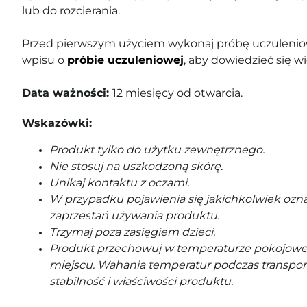
lub do rozcierania.
Przed pierwszym użyciem wykonaj próbę uczuleniow
wpisu o
próbie uczuleniowej
, aby dowiedzieć się wi
Data ważności:
12 miesięcy od otwarcia.
Wskazówki:
Produkt tylko do użytku zewnętrznego.
Nie stosuj na uszkodzoną skórę.
Unikaj kontaktu z oczami.
W przypadku pojawienia się jakichkolwiek ozna
zaprzestań używania produktu.
Trzymaj poza zasięgiem dzieci.
Produkt przechowuj w temperaturze pokojowe
miejscu. Wahania temperatur podczas transpor
stabilność i właściwości produktu.