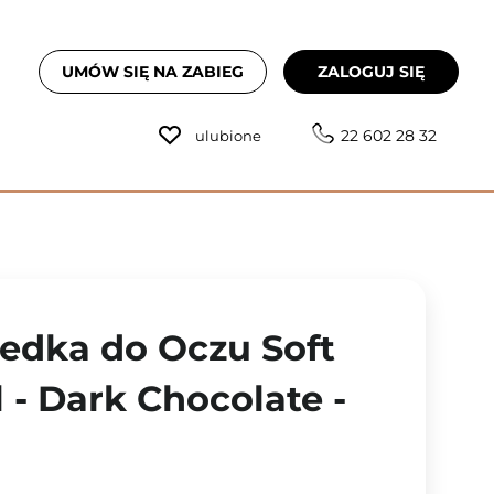
UMÓW SIĘ NA ZABIEG
ZALOGUJ SIĘ
22 602 28 32
ulubione
redka do Oczu Soft
 - Dark Chocolate -