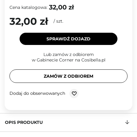
32,00 zł
Cena katalogowa:
32,00 zł
/
szt.
SPRAWDŹ DOJAZD
Lub zamów z odbiorem
w Gabinecie Corner na Cosibella.pl
ZAMÓW Z ODBIOREM
Dodaj do obserwowanych
OPIS PRODUKTU