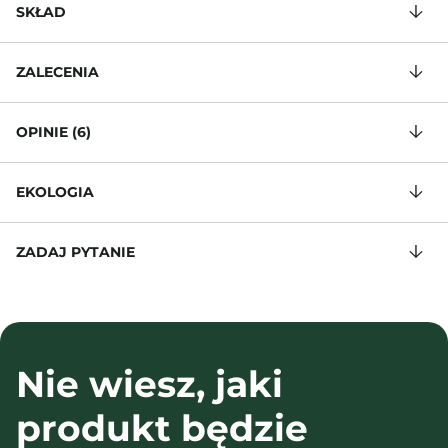
SKŁAD
ZALECENIA
OPINIE (6)
EKOLOGIA
ZADAJ PYTANIE
Nie wiesz, jaki
produkt będzie