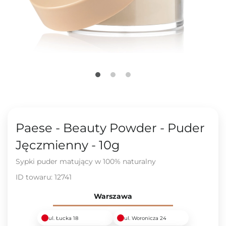
Paese - Beauty Powder - Puder
Jęczmienny - 10g
Sypki puder matujący w 100% naturalny
ID towaru:
12741
Warszawa
ul. Łucka 18
ul. Woronicza 24