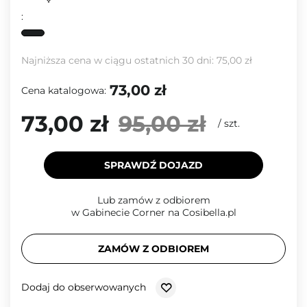
:
Najniższa cena w ciągu ostatnich 30 dni:
75,00 zł
73,00 zł
Cena katalogowa:
73,00 zł
95,00 zł
/
szt.
SPRAWDŹ DOJAZD
Lub zamów z odbiorem
w Gabinecie Corner na Cosibella.pl
ZAMÓW Z ODBIOREM
Dodaj do obserwowanych