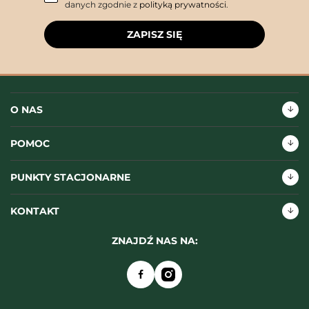
danych zgodnie z
polityką prywatności
.
ZAPISZ SIĘ
O NAS
POMOC
PUNKTY STACJONARNE
KONTAKT
ZNAJDŹ NAS NA: