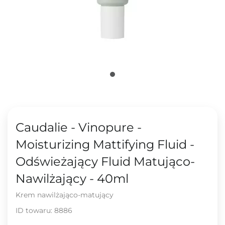
Caudalie - Vinopure -
Moisturizing Mattifying Fluid -
Odświeżający Fluid Matująco-
Nawilżający - 40ml
Krem nawilżająco-matujący
ID towaru:
8886