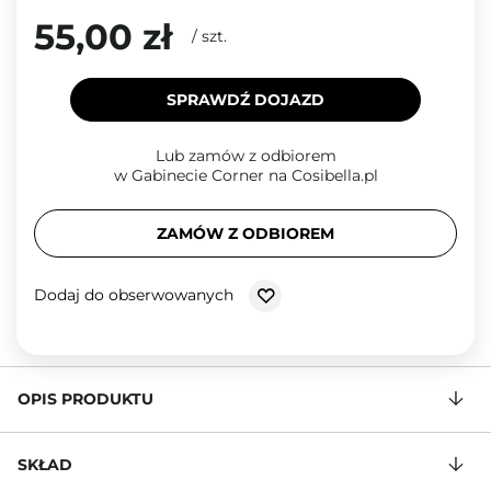
55,00 zł
/
szt.
SPRAWDŹ DOJAZD
Lub zamów z odbiorem
w Gabinecie Corner na Cosibella.pl
ZAMÓW Z ODBIOREM
Dodaj do obserwowanych
OPIS PRODUKTU
SKŁAD