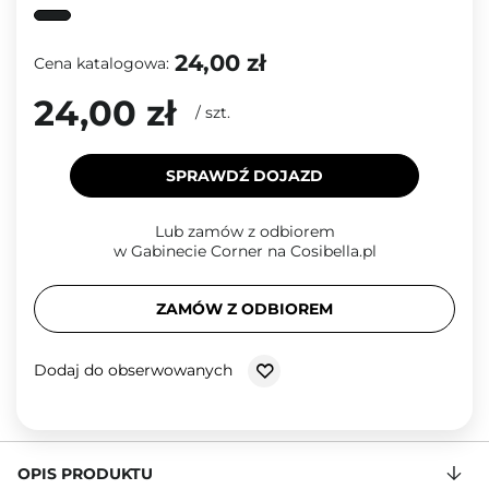
24,00 zł
Cena katalogowa:
24,00 zł
/
szt.
SPRAWDŹ DOJAZD
Lub zamów z odbiorem
w Gabinecie Corner na Cosibella.pl
ZAMÓW Z ODBIOREM
Dodaj do obserwowanych
OPIS PRODUKTU