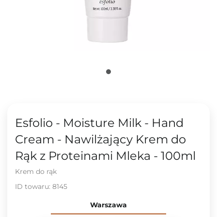
Esfolio - Moisture Milk - Hand
Cream - Nawilżający Krem do
Rąk z Proteinami Mleka - 100ml
Krem do rąk
ID towaru:
8145
Warszawa