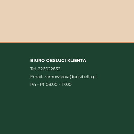
BIURO OBSŁUGI KLIENTA
Tel.
226022832
Email:
zamowienia@cosibella.pl
Pn - Pt 08:00 - 17:00