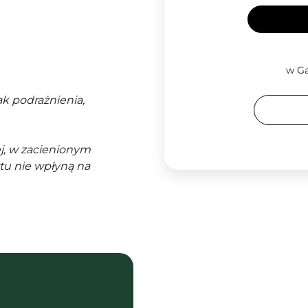
w Ga
k podrażnienia,
j, w zacienionym
tu nie wpłyną na