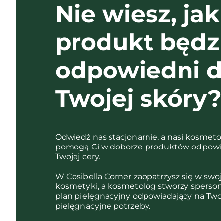
Nie wiesz, jak
produkt będz
odpowiedni d
Twojej skóry
Odwiedź nas stacjonarnie, a nasi kosmet
pomogą Ci w doborze produktów odpowi
Twojej cery.
W Cosibella Corner zaopatrzysz się w swo
kosmetyki, a kosmetolog stworzy sperso
plan pielęgnacyjny odpowiadający na Two
pielęgnacyjne potrzeby.