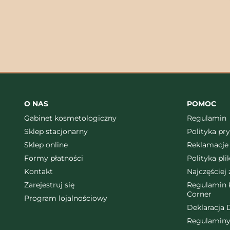
O NAS
POMOC
Gabinet kosmetologiczny
Regulamin
Sklep stacjonarny
Polityka pr
Sklep online
Reklamacje 
Formy płatności
Polityka pl
Kontakt
Najczęściej
Zarejestruj się
Regulamin K
Corner
Program lojalnościowy
Deklaracja 
Regulaminy