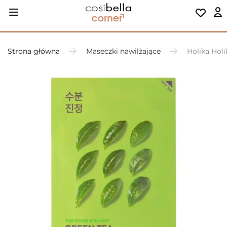
Strona główna
Maseczki nawilżające
Holika Hol