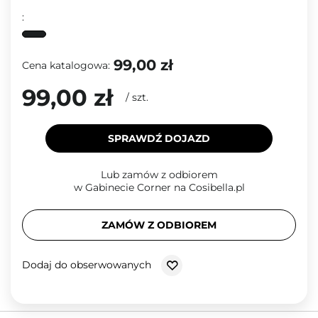
:
99,00 zł
Cena katalogowa:
99,00 zł
/
szt.
SPRAWDŹ DOJAZD
Lub zamów z odbiorem
w Gabinecie Corner na Cosibella.pl
ZAMÓW Z ODBIOREM
Dodaj do obserwowanych