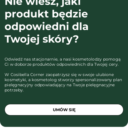
Nie wiesz, jaki
produkt będzie
odpowiedni dla
Twojej skóry?
Odwiedź nas stacjonarnie, a nasi kosmetolodzy pomogą
Ci w doborze produktów odpowiednich dla Twojej cery.
W Cosibella Corner zaopatrzysz się w swoje ulubione
kosmetyki, a kosmetolog stworzy spersonalizowany plan
pielęgnacyjny odpowiadający na Twoje pielęgnacyjne
potrzeby.
UMÓW SIĘ