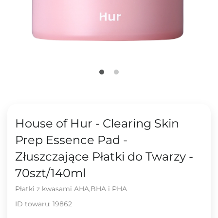
House of Hur - Clearing Skin
Prep Essence Pad -
Złuszczające Płatki do Twarzy -
70szt/140ml
Płatki z kwasami AHA,BHA i PHA
ID towaru:
19862