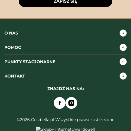
ZAPISZ SIĘ
O NAS
POMOC
PUNKTY STACJONARNE
KONTAKT
ZNAJDŹ NAS NA:
©2026 Cosibella.pl Wszystkie prawa zastrzeżone