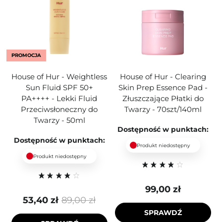
PROMOCJA
House of Hur - Weightless
House of Hur - Clearing
Sun Fluid SPF 50+
Skin Prep Essence Pad -
PA++++ - Lekki Fluid
Złuszczające Płatki do
Przeciwsłoneczny do
Twarzy - 70szt/140ml
Twarzy - 50ml
Dostępność w punktach:
Dostępność w punktach:
Produkt niedostępny
Produkt niedostępny
99,00 zł
53,40 zł
89,00 zł
SPRAWDŹ