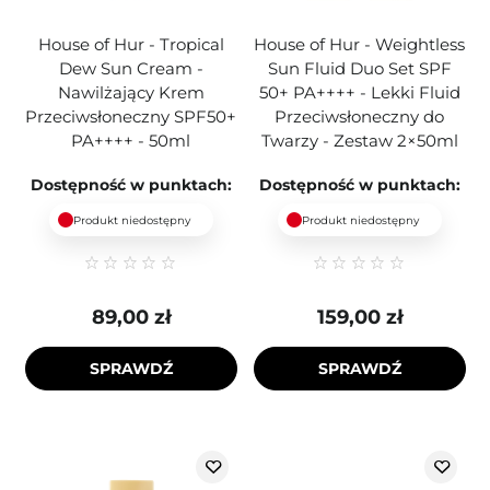
House of Hur - Tropical
House of Hur - Weightless
Dew Sun Cream -
Sun Fluid Duo Set SPF
Nawilżający Krem
50+ PA++++ - Lekki Fluid
Przeciwsłoneczny SPF50+
Przeciwsłoneczny do
PA++++ - 50ml
Twarzy - Zestaw 2×50ml
Dostępność w punktach:
Dostępność w punktach:
Produkt niedostępny
Produkt niedostępny
89,00 zł
159,00 zł
SPRAWDŹ
SPRAWDŹ