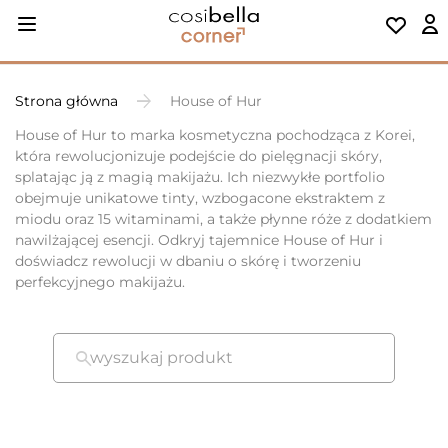
Strona główna
House of Hur
House of Hur to marka kosmetyczna pochodząca z Korei,
która rewolucjonizuje podejście do pielęgnacji skóry,
splatając ją z magią makijażu. Ich niezwykłe portfolio
obejmuje unikatowe tinty, wzbogacone ekstraktem z
miodu oraz 15 witaminami, a także płynne róże z dodatkiem
nawilżającej esencji. Odkryj tajemnice House of Hur i
doświadcz rewolucji w dbaniu o skórę i tworzeniu
perfekcyjnego makijażu.
wyszukaj produkt