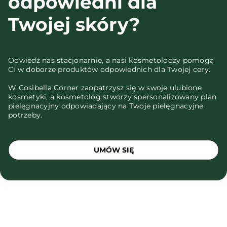
odpowiedni dla
Twojej skóry?
Odwiedź nas stacjonarnie, a nasi kosmetolodzy pomogą
Ci w doborze produktów odpowiednich dla Twojej cery.
W Cosibella Corner zaopatrzysz się w swoje ulubione
kosmetyki, a kosmetolog stworzy spersonalizowany plan
pielęgnacyjny odpowiadający na Twoje pielęgnacyjne
potrzeby.
UMÓW SIĘ