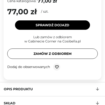
77,00 zł
Cena katalogowa:
77,00 zł
/
szt.
SPRAWDŹ DOJAZD
Lub zamów z odbiorem
w Gabinecie Corner na Cosibella.pl
ZAMÓW Z ODBIOREM
Dodaj do obserwowanych
OPIS PRODUKTU
SKŁAD