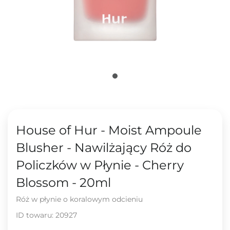
House of Hur - Moist Ampoule
Blusher - Nawilżający Róż do
Policzków w Płynie - Cherry
Blossom - 20ml
Róż w płynie o koralowym odcieniu
ID towaru:
20927