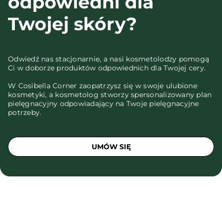
odpowiedni dla
Twojej skóry?
Odwiedź nas stacjonarnie, a nasi kosmetolodzy pomogą
Ci w doborze produktów odpowiednich dla Twojej cery.
W Cosibella Corner zaopatrzysz się w swoje ulubione
kosmetyki, a kosmetolog stworzy spersonalizowany plan
pielęgnacyjny odpowiadający na Twoje pielęgnacyjne
potrzeby.
UMÓW SIĘ