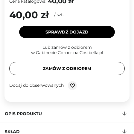
40,00 zł
Cena katalogowa:
40,00 zł
/
szt.
SPRAWDŹ DOJAZD
Lub zamów z odbiorem
w Gabinecie Corner na Cosibella.pl
ZAMÓW Z ODBIOREM
Dodaj do obserwowanych
OPIS PRODUKTU
SKŁAD