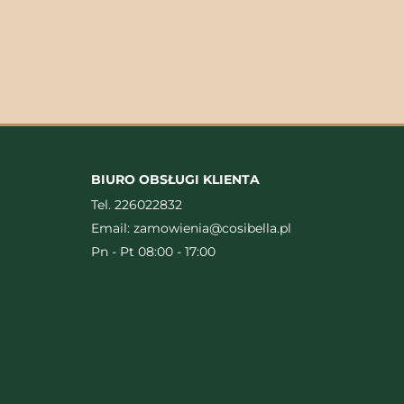
BIURO OBSŁUGI KLIENTA
Tel.
226022832
Email:
zamowienia@cosibella.pl
Pn - Pt 08:00 - 17:00