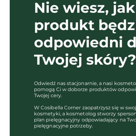
Nie wiesz, jak
produkt będz
odpowiedni d
Twojej skóry
Odwiedź nas stacjonarnie, a nasi kosmet
pomogą Ci w doborze produktów odpowi
Twojej cery.
W Cosibella Corner zaopatrzysz się w swo
kosmetyki, a kosmetolog stworzy sperso
plan pielęgnacyjny odpowiadający na Two
pielęgnacyjne potrzeby.