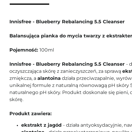
Innisfree - Blueberry Rebalancing 5.5 Cleanser
Balansująca pianka do mycia twarzy z ekstrakte
Pojemność:
100ml
Innisfree - Blueberry Rebalancing 5.5 Cleanser
- 
oczyszczająca skórę z zanieczyszczeń, za sprawą
eks
zmiękcza, a
alantoina
działa przeciwzapalnie, wyrówn
unikalnej formule z naturalną równowagą pH skóry 5
naturalnego pH skóry. Produkt doskonale się pieni, 
skórę.
Produkt zawiera:
ekstrakt z jagód
- działa antyoksydacyjnie, na