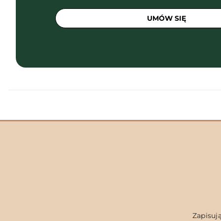
UMÓW SIĘ
Zapisują