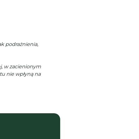
k podrażnienia,
j, w zacienionym
tu nie wpłyną na