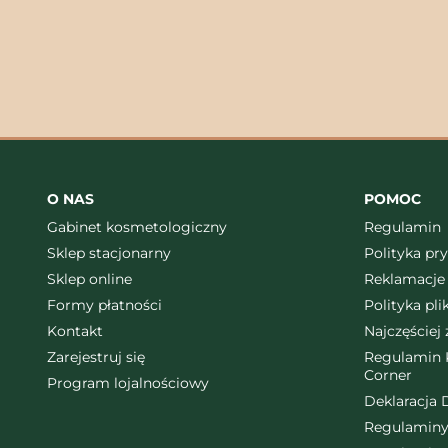
O NAS
POMOC
Gabinet kosmetologiczny
Regulamin
Sklep stacjonarny
Polityka pr
Sklep online
Reklamacje 
Formy płatności
Polityka pl
Kontakt
Najczęściej
Zarejestruj się
Regulamin K
Corner
Program lojalnościowy
Deklaracja 
Regulaminy