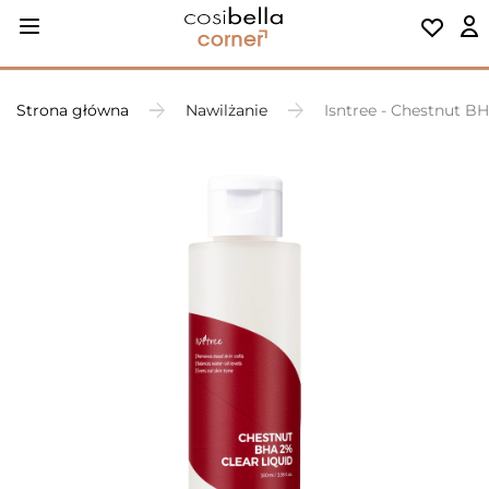
Strona główna
Nawilżanie
Isntree - Chestnut B