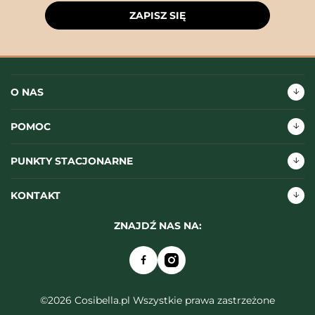
ZAPISZ SIĘ
O NAS
POMOC
PUNKTY STACJONARNE
KONTAKT
ZNAJDŹ NAS NA:
©2026 Cosibella.pl Wszystkie prawa zastrzeżone