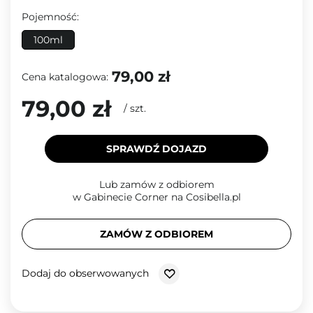
Pojemność:
100ml
79,00 zł
Cena katalogowa:
79,00 zł
/
szt.
SPRAWDŹ DOJAZD
Lub zamów z odbiorem
w Gabinecie Corner na Cosibella.pl
ZAMÓW Z ODBIOREM
Dodaj do obserwowanych